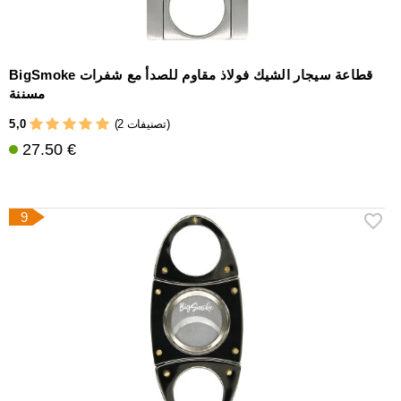
BigSmoke قطاعة سيجار الشيك فولاذ مقاوم للصدأ مع شفرات
مسننة
5,0
(2 تصنيفات)
27.50 €
9