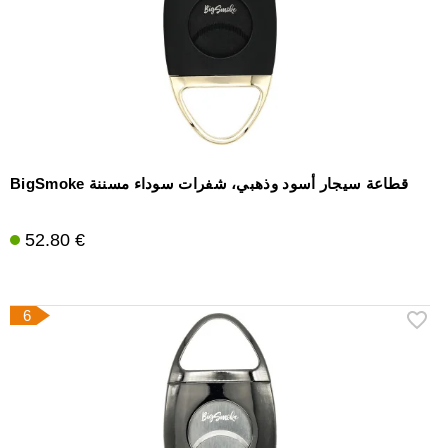
BigSmoke قطاعة سيجار أسود وذهبي، شفرات سوداء مسننة
52.80 €
6