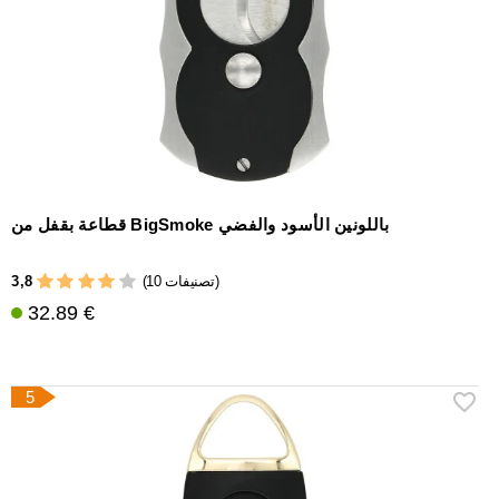
قطاعة بقفل من BigSmoke باللونين الأسود والفضي
3,8
(10 تصنيفات)
32.89 €
5