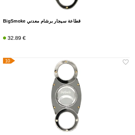
BigSmoke قطاعة سيجار برشام معدني
32.89 €
10