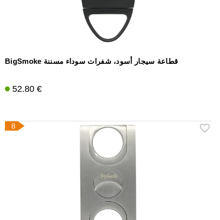
BigSmoke قطاعة سيجار أسود، شفرات سوداء مسننة
52.80 €
8