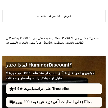
عرض 1-13 من 13 منتجات
الشحن المجاني من 290.00 €. للطلب بقيمة تقل عن 290.00 € إضافة إلى
المطبقة. الأسعار هي أسعار التجزئة المقترحة.
تكاليف الشحن
لماذا تختار HumidorDiscount؟
موثوق بها من قبل عشّاق السيجار منذ عام 1999. مع خبرة لا
مثيل لها، واختيارات، وأسعار وضمانات.
4.9★ على تراستبايلوت Trustpilot
مجانًا (على الطلبات الّتي تزيد عن قيمة 290 يورو)