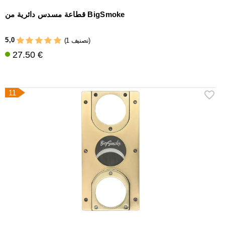
قطاعة مسدس دائرية من BigSmoke
5,0
(1 تصنيف)
27.50 €
11