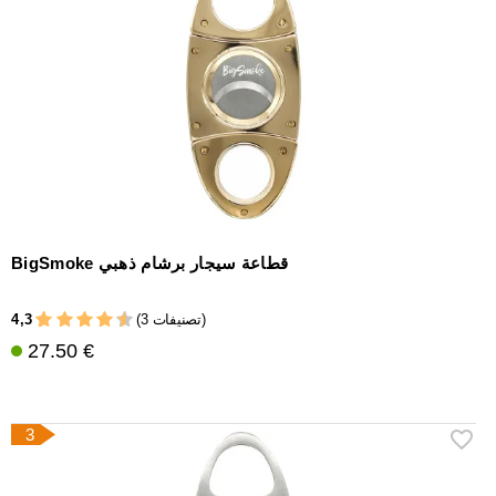
BigSmoke قطاعة سيجار برشام ذهبي
4,3
(3 تصنيفات)
27.50 €
3