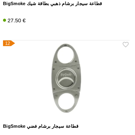
BigSmoke قطاعة سيجار برشام ذهبي بطاقة شيك
27.50 €
12
BigSmoke قطاعة سيجار برشام فضي