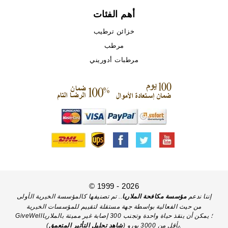
أهم الفئات
خزائن ترطيب
مرطب
مرطبات أدوريني
© 1999 - 2026
إننا ندعم
مؤسسة مكافحة الملاريا
.. تم تصنيفها كالمؤسسة الخيرية الأولى
من حيث الفعالية بواسطة جهة مستقلة لتقييم للمؤسسات الخيرية
GiveWell؛ يمكن أن ينقذ حياة واحدة وتجنب 300 إصابة غير مميتة بالملاريا
).
بأقل من 3000 يورو (
شاهد تحليل التأثير المتعمق