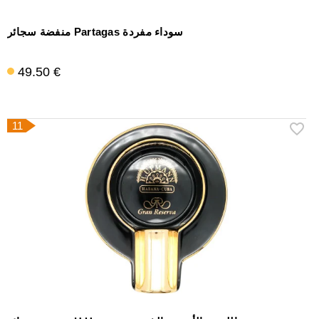
منفضة سجائر Partagas سوداء مفردة
49.50 €
11