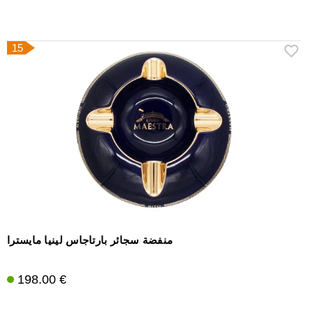
15
منفضة سجائر بارتاجاس لينيا مايسترا
198.00 €