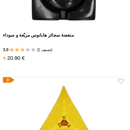
منفضة سجائر هابانوس مربّعة و سوداء
3,0
(1 تصنيف)
20.90 €
8