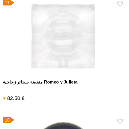
17
منفضة سجائر زجاجية Romeo y Julieta
82.50 €
18