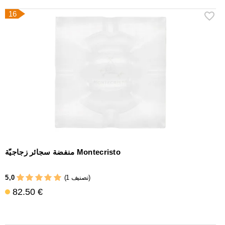
16
منفضة سجائر زجاجيّة Montecristo
5,0
(1 تصنيف)
82.50 €