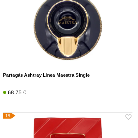
Partagás Ashtray Linea Maestra Single
68.75 €
19