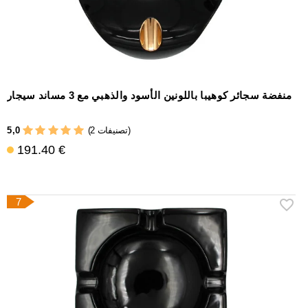
منفضة سجائر كوهيبا باللونين الأسود والذهبي مع 3 مساند سيجار
5,0
(2 تصنيفات)
191.40 €
7