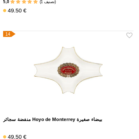
5,0
(1 تصنيف)
49.50 €
14
منفضة سجائر Hoyo de Monterrey بيضاء صغيرة
49.50 €