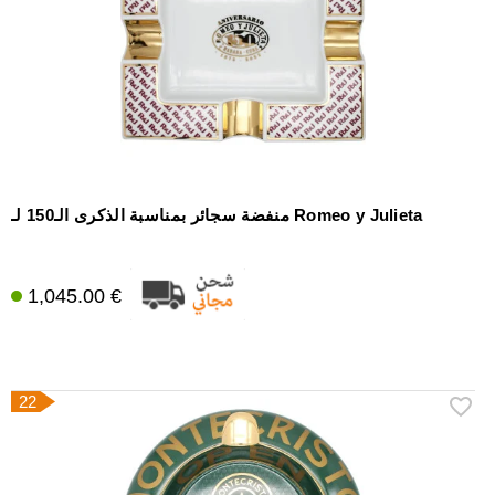
منفضة سجائر بمناسبة الذكرى الـ150 لـ Romeo y Julieta
1,045.00 €
22