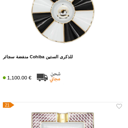
منفضة سجائر Cohiba للذكرى الستين
1,100.00 €
21