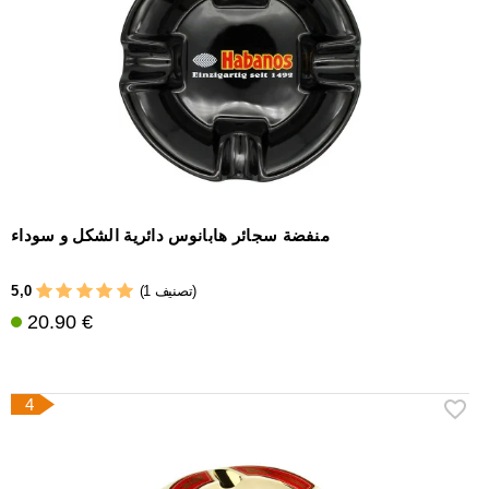
منفضة سجائر هابانوس دائرية الشكل و سوداء
5,0
(1 تصنيف)
20.90 €
4