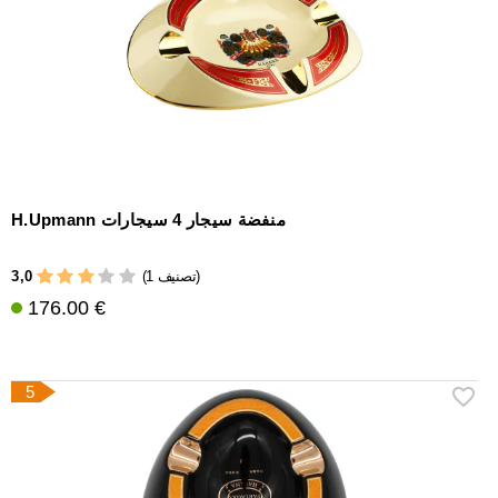
H.Upmann منفضة سيجار 4 سيجارات
3,0
(1 تصنيف)
176.00 €
5