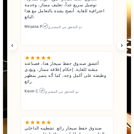
توصيل سريع جداً، تغليف ممتاز، وخدمة
احترافية للغاية. أنصح بشدة بالتعامل مع هذا
البائع.
Miryana P.
تم التحقق من المشتري
أعشق صندوق حفظ سيجار هذا، فصناعته
متقنة للغاية. إحكام إغلاقه ممتاز، ويؤدي
وظيفته على أكمل وجه، كما أنّه يتميز بمظهر
رائع.
Kevin C.
تم التحقق من المشتري
صندوق حفظ سيجار رائع. تشطيبه الداخلي