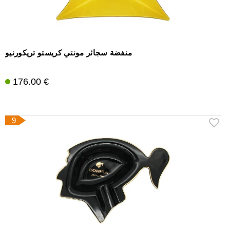
منفضة سجائر مونتي كريستو تريكورنيو
176.00 €
9