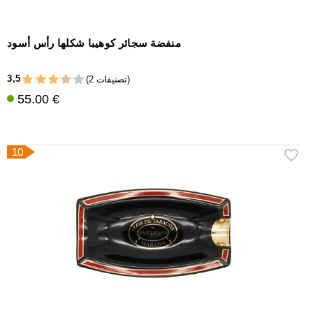
منفضة سجائر كوهيبا شكلها رأس أسود
3,5
(2 تصنيفات)
55.00 €
10