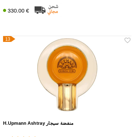
330.00 €
13
H.Upmann Ashtray منفضة سيجار