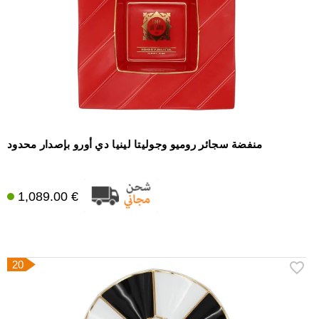
منفضة سجائر روميو وجوليتا لينيا دي أورو بإصدار محدود
1,089.00 €
20