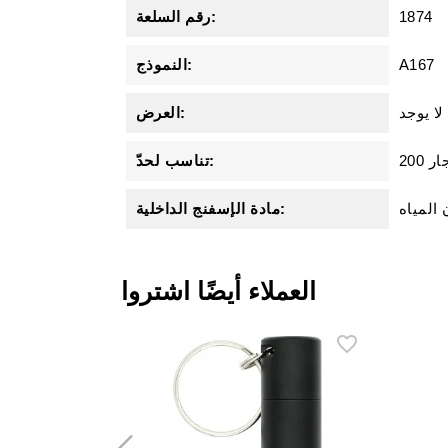
1874
رقم السلعة:
A167
النموذج:
لا يوجد
العرض:
يجار
تناسب لحدّ:
المياه
مادة الإسفنج الداخلية:
العملاء أيضًا اشتروا