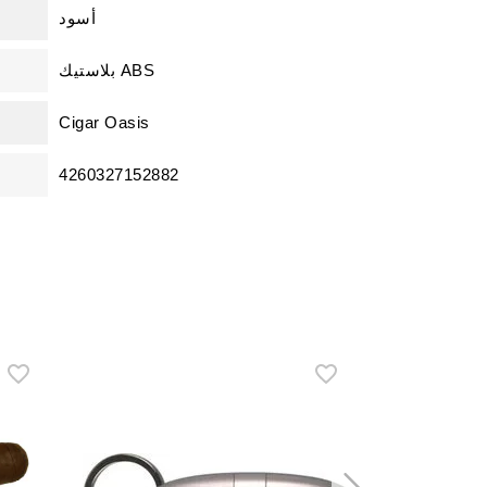
أسود
بلاستيك ABS
Cigar Oasis
4260327152882