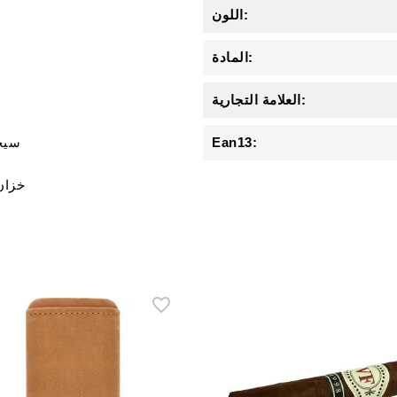
اللون:
المادة:
العلامة التجارية:
Ean13:
200 س
خزان 