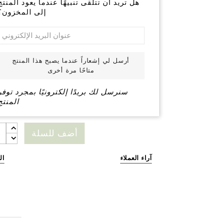
هل تريد أن تتلقى تنبيهًا عندما يعود المنتج
إلى المخزون؟
أرسل لي إشعاراً عندما يصبح هذا المنتج
متاحًا مرة أخرى
سنرسل لك بريدًا إلكترونيًا بمجرد توفر
المنتج
أضف للسلة
آراء العملاء
ال