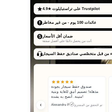
4.9★ على تراستبايلوت Trustpilot
عائدات 100 يوم - من غير مخاطر
ضمان أقل الأسعار
أنت من يحصل دائمًا على أفضل صفقة.
صندوق حفظ سيجار بجودة
مذهلة! تصميم أنيق للغاية وبنية
متينة. أنصح به بشدة!
Alexandru P.
تم التحقق من المشتري