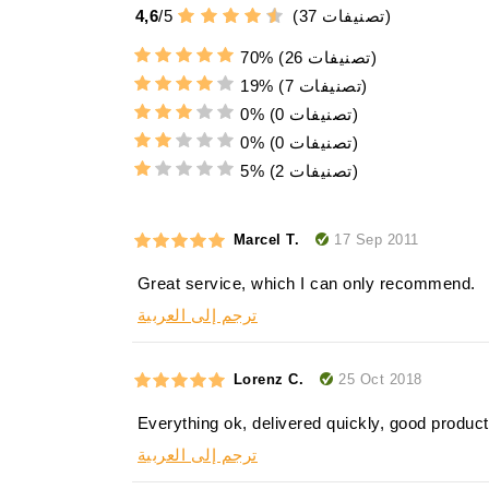
تصنيفات)
37
(
5
/
4,6
(26 تصنيفات)
70%
(7 تصنيفات)
19%
(0 تصنيفات)
0%
(0 تصنيفات)
0%
(2 تصنيفات)
5%
17 Sep 2011
Marcel T.
Great service, which I can only recommend.
ترجم إلى العربية
25 Oct 2018
Lorenz C.
Everything ok, delivered quickly, good product
ترجم إلى العربية