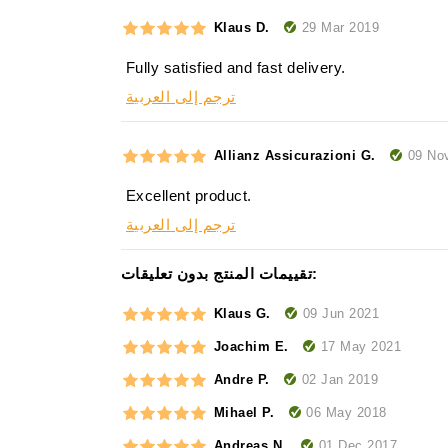
29 Mar 2019
Klaus D.
Fully satisfied and fast delivery.
ترجم إلى العربية
09 No
Allianz Assicurazioni G.
Excellent product.
ترجم إلى العربية
تقييمات المنتج بدون تعليقات:
09 Jun 2021
Klaus G.
17 May 2021
Joachim E.
02 Jan 2019
Andre P.
06 May 2018
Mihael P.
01 Dec 2017
Andreas N.