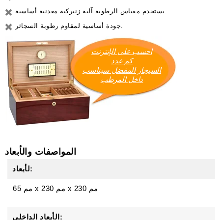
يستخدم مقياس الرطوبة آلية زنبركية معدنية أساسية.
جودة أساسية لمقاوم رطوبة السجائر.
احسب على الإنترنت
كم عدد
السيجار المفضل سيناسب
داخل المرطب
المواصفات والأبعاد
لأبعاد:
230 مم
x
230 مم
x
65 مم
الأبعاد الداخلي: