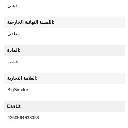
ذهبي
اللمسة النهائية الخارجية:
مطفي
المادة:
خشب
العلامة التجارية:
BigSmoke
Ean13:
4260564933053