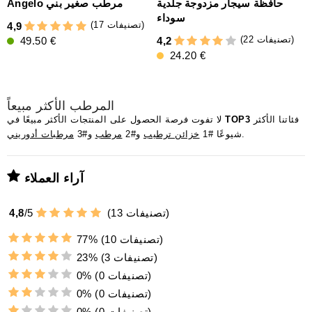
حافظة سيجار مزدوجة جلدية
Angelo مرطب صغير بني
سوداء
(17 تصنيفات)
4,9
(22 تصنيفات)
49.50 €
4,2
4
24.20 €
المرطب الأكثر مبيعاً
فئاتنا الأكثر
TOP3
لا تفوت فرصة الحصول على المنتجات الأكثر مبيعًا في
.
شيوعًا #1
خزائن ترطيب
و#2
مرطب
و#3
مرطبات أدوريني
آراء العملاء
تصنيفات)
13
(
5
/
4,8
(10 تصنيفات)
77%
(3 تصنيفات)
23%
(0 تصنيفات)
0%
(0 تصنيفات)
0%
(0 تصنيفات)
0%