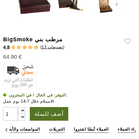
إكسسوارات
سيجار
أخرى
BigSmoke مرطب بني
)
13 تصنيفات
(
4,8
64.90 €
في الحال / في المخزون.
التوفر:
الاستلام خلال 7-14 يوم عمل.
أضف للسلة
آراء العملاء
العملاء أيضًا اشتروا
التنزيلات
المواصفات والأبعاد