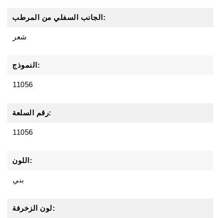
الجانب السفلي من المرطب:
شعر
النموذج:
11056
رقم السلعة:
11056
اللون:
بني
لون الزخرفة: