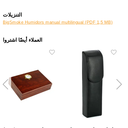
التنزيلات
BigSmoke Humidors manual multilingual (PDF 1,5 MB)
العملاء أيضًا اشتروا