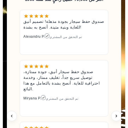
صندوق حفظ سيجار بجودة مذهلة! تصميم أنيق
للغاية وبنية متينة. أنصح به بشدة!
Alexandru P.
تم التحقق من المشتري
صندوق حفظ سيجار أنيق، جودة ممتازة،
توصيل سريع جداً، تغليف ممتاز، وخدمة
احترافية للغاية. أنصح بشدة بالتعامل مع هذا
البائع.
Miryana P.
تم التحقق من المشتري