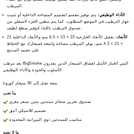
المرطب.
الأداء الوظيفي:
يتم توفير مقسم لتقسيم المساحة الداخلية أو تثبيت
جهاز الترطيب في الموضع المطلوب. كما يتم تبطين الجزء السفلي من
صندوق الترطيب باللباد لتوفير سطح لطيف.
الأبعاد:
بفضل الأبعاد الخارجية 23 × 23 × 6.5 سم والأبعاد الداخلية 21
× 21 × 4.3 سم، يوفر المرطب مساحة واسعة لسيجارك مع الحفاظ
على حجمه المدمج.
يعد مرطب BigSmoke البني الخيار الأمثل لعشاق السيجار الذين يقدرون
الأسلوب والجودة والأداء الوظيفي.
سعة تصل إلى 30 سيجار كورونا.
ما نحب
صندوق تخزين سجائر مبتدئين متين بسعر مغري.
تصميم كلاسيكي أنيق.
مناسب للمبتدئين ذوي الميزانية المحدودة.
ما لا نحبه