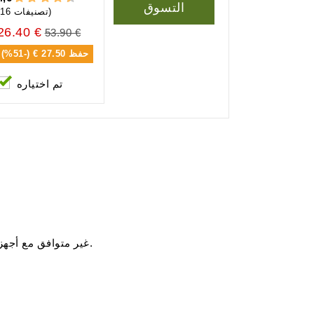
التسوق
(16 تصنيفات)
26.40 €
53.90 €
حفظ
27.50 € (-51%)
تم اختياره
غير متوافق مع أجهزة الترطيب الإلكترونية.