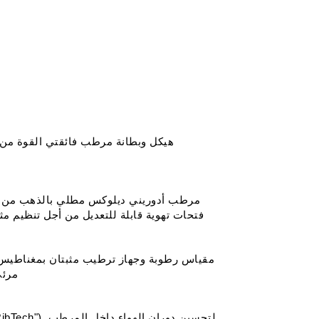
هيكل وبطانة مرطب فائقتي القوة من 
مرطب أدوريني ديلوكس مطلي بالذهب من ما
فتحات تهوية قابلة للتعديل من أجل تنظيم م
مقياس رطوبة وجهاز ترطيب مثبتان بمغناطيس
مرئ