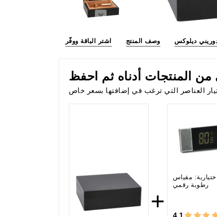
وريني ديلوكس
وصف المنتج
اشتر الباقة ووفّر
ن المنتجات أدناه ثم احفظ
لاختيار العناصر التي ترغب في إضافتها بسعر خاص
ختيارية: مقياس
رطوبة رقمي
+
4,1