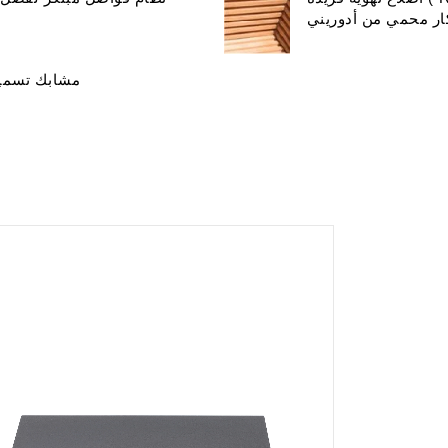
كار محمي من أدوريني
مشابك تسمية