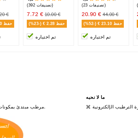
(23 تصنيفات)
(392 تصنيفات)
7.72 €
20.90 €
20 €
10.00 €
44.00 €
حفظ
23.10 € (-52%)
حفظ
2.28 € (-23%)
حفظ
1%)
تم اختياره
تم اختياره
ت
ما لا نحبه
مرطب مبتدئ بمكونات عالية الجودة. - مقياس رطوبة الشعر.
احسب
السيجار