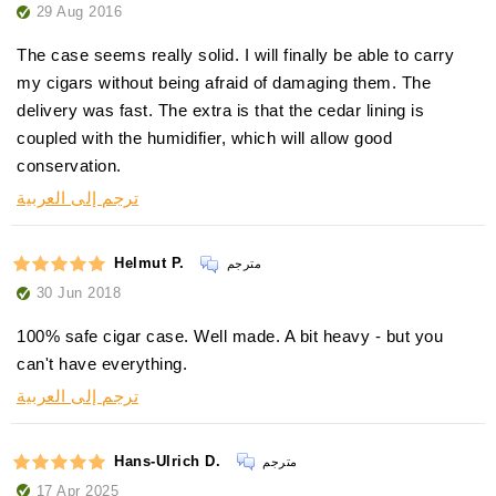
29 Aug 2016
The case seems really solid. I will finally be able to carry
my cigars without being afraid of damaging them. The
delivery was fast. The extra is that the cedar lining is
coupled with the humidifier, which will allow good
conservation.
ترجم إلى العربية
Helmut P.
مترجم
30 Jun 2018
100% safe cigar case. Well made. A bit heavy - but you
can't have everything.
ترجم إلى العربية
Hans-Ulrich D.
مترجم
17 Apr 2025