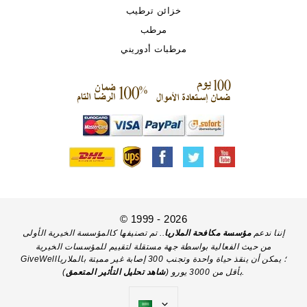
خزائن ترطيب
مرطب
مرطبات أدوريني
© 1999 - 2026
إننا ندعم
مؤسسة مكافحة الملاريا
.. تم تصنيفها كالمؤسسة الخيرية الأولى
من حيث الفعالية بواسطة جهة مستقلة لتقييم للمؤسسات الخيرية
GiveWell؛ يمكن أن ينقذ حياة واحدة وتجنب 300 إصابة غير مميتة بالملاريا
).
بأقل من 3000 يورو (
شاهد تحليل التأثير المتعمق