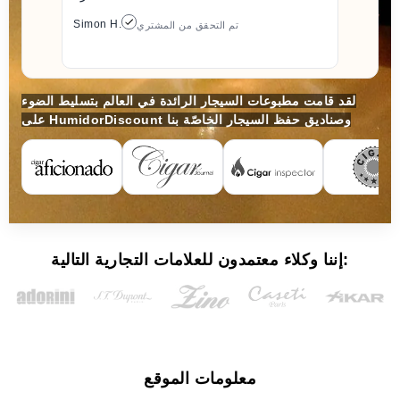
Simon H.
تم التحقق من المشتري
لقد قامت مطبوعات السيجار الرائدة في العالم بتسليط الضوء
على HumidorDiscount وصناديق حفظ السيجار الخاصّة بنا
إننا وكلاء معتمدون للعلامات التجارية التالية:
معلومات الموقع