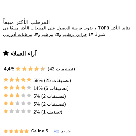
المرطب الأكثر مبيعاً
فئاتنا الأكثر
TOP3
لا تفوت فرصة الحصول على المنتجات الأكثر مبيعًا في
.
شيوعًا #1
خزائن ترطيب
و#2
مرطب
و#3
مرطبات أدوريني
آراء العملاء
تصنيفات)
43
(
5
/
4,4
(25 تصنيفات)
58%
(6 تصنيفات)
14%
(2 تصنيفات)
5%
(2 تصنيفات)
5%
(1 تصنيف)
2%
Celine S.
مترجم