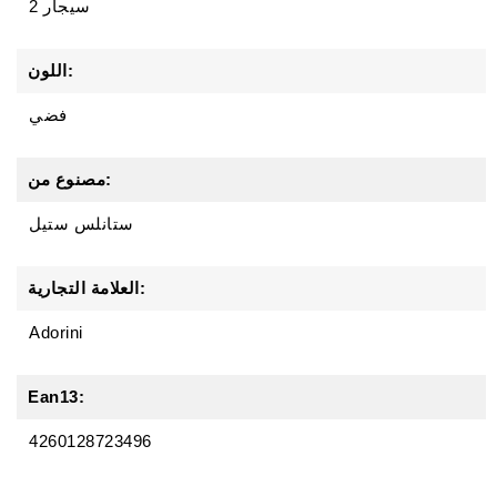
2 سيجار
اللون:
فضي
مصنوع من:
ستانلس ستيل
العلامة التجارية:
Adorini
Ean13:
4260128723496