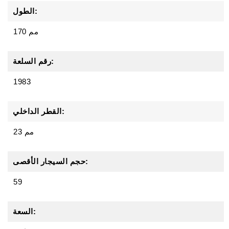
الطول:
170 مم
رقم السلعة:
1983
القطر الداخلي:
23 مم
حجم السيجار الأقصى:
59
السعة: