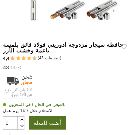
إكسسوارات
سيجار
أخرى
حافظة سيجار مزدوجة أدوريني فولاذ فائق بلمسة
ناعمة وخشب الأرز
)
43 تصنيفات
(
4,4
43.00 €
في الحال / في المخزون.
التوفر:
الاستلام خلال 7-14 يوم عمل.
أضف للسلة