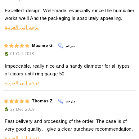
Excellent design! Well-made, especially since the humidifier
works well! And the packaging is absolutely appealing.
ترجم إلى العربية
Maxime G.
مترجم
01 Oct 2018
Impeccable, really nice and a handy diameter for all types
of cigars until ring gauge 50.
ترجم إلى العربية
Thomas Z.
مترجم
27 Dec 2019
Fast delivery and processing of the order. The case is of
very good quality. I give a clear purchase recommendation.
ترجم إلى العربية