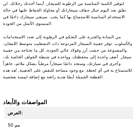
لتوفير الكمية المناسبة من الرطوبة للسيجار، أينما أخذتك رحلاتك. لن
تقلق بعد اليوم حيال جفاف سيجاراتك أو محاولة الحفاظ عليها في حالة
الاستخدام المناسبة للاستمتاع بها كما يجب. سيبقى سيجارك دائمًا في
المستوى الأمثل من الجودة.
من المتانة والقدرة على التحكم في الرطوبة إلى تعدد الاستخدامات
والأسلوب، توفر حقيبة السيجار المزدوجة ذات التشطيب متوسط اللمعان،
والمصنوعة من خشب أرز وفولاذ عالي الجودة، كل ما تحتاجه من حقيبة
سيجار. أضف واحدة إلى محفظتك، وواحدة في شنطة الجولف الخاصة بك،
وأخرى في سيارتك، وستجد دائمًا سيجاراً مرطباً بشكل ملائم، جاهزاً
للاستمتاع به في أي لحظة. مع وجود مساحة للنقش على الحقيبة، تُعد هذه
القطعة الجميلة أيضًا هدية رائعة مع إضافة لمسة شخصية.
المواصفات والأبعاد
العرض:
50 مم