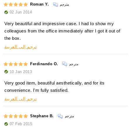
Roman Y.
مترجم
02 Jun 2014
Very beautiful and impressive case. I had to show my
colleagues from the office immediately after I got it out of
the box.
ترجم إلى العربية
Ferdinando O.
مترجم
10 Jan 2013
Very good item, beautiful aesthetically, and for its
convenience. I'm fully satisfied.
ترجم إلى العربية
Stephane B.
مترجم
07 Feb 2015