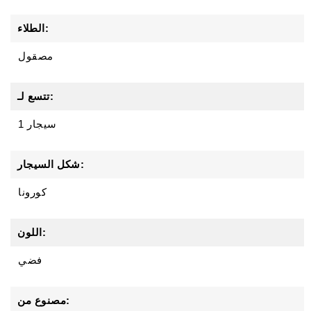
الطلاء:
مصقول
تتسع لـ:
1 سيجار
شكل السيجار:
كورونا
اللون:
فضي
مصنوع من: