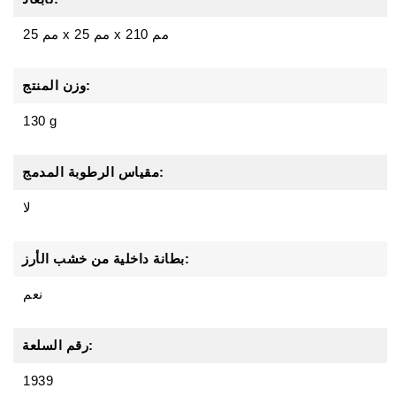
210 مم
x
25 مم
x
25 مم
وزن المنتج:
130 g
مقياس الرطوبة المدمج:
لا
بطانة داخلية من خشب الأرز:
نعم
رقم السلعة:
1939