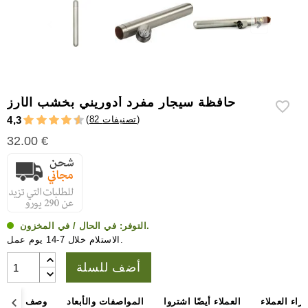
إكسسوارات
سيجار
أخرى
حافظة سيجار مفرد أدوريني بخشب الأرز
)
82 تصنيفات
(
4,3
32.00 €
في الحال / في المخزون.
التوفر:
الاستلام خلال 7-14 يوم عمل.
أضف للسلة
آراء العملاء
العملاء أيضًا اشتروا
المواصفات والأبعاد
وصف المنتج