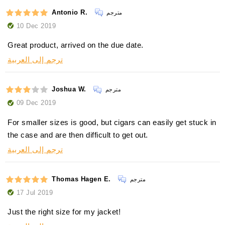
Antonio R.
مترجم
10 Dec 2019
Great product, arrived on the due date.
ترجم إلى العربية
Joshua W.
مترجم
09 Dec 2019
For smaller sizes is good, but cigars can easily get stuck in
the case and are then difficult to get out.
ترجم إلى العربية
Thomas Hagen E.
مترجم
17 Jul 2019
Just the right size for my jacket!