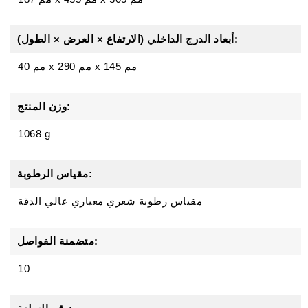
أبعاد الدرج الداخلي (الارتفاع × العرض × الطول):
40 مم x 290 مم x 145 مم
وزن المنتج:
1068 g
مقياس الرطوبة:
مقياس رطوبة شعري معياري عالي الدقة
متضمنة الفواصل:
10