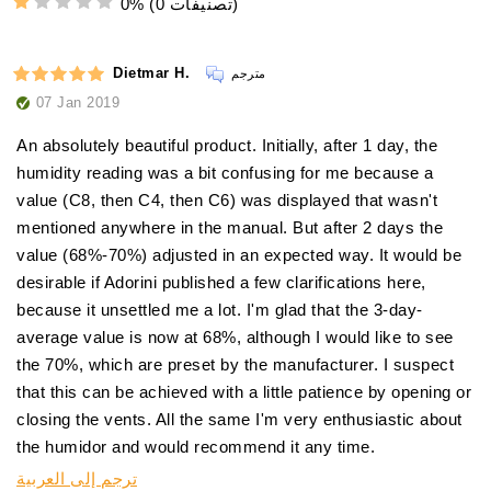
(0 تصنيفات)
0%
تركيب المكونات:
Dietmar H.
مترجم
وضع السيجارات:
أيونات فضة
07 Jan 2019
ضد البكتيريا والفيروسات
بيئة مثالية وصحية
An absolutely beautiful product. Initially, after 1 day, the
عمر استخدام طويل لجهاز الترطيب ويحافظ على أدائه
humidity reading was a bit confusing for me because a
value (C8, then C4, then C6) was displayed that wasn't
mentioned anywhere in the manual. But after 2 days the
value (68%-70%) adjusted in an expected way. It would be
desirable if Adorini published a few clarifications here,
because it unsettled me a lot. I'm glad that the 3-day-
average value is now at 68%, although I would like to see
the 70%, which are preset by the manufacturer. I suspect
that this can be achieved with a little patience by opening or
closing the vents. All the same I'm very enthusiastic about
the humidor and would recommend it any time.
ترجم إلى العربية