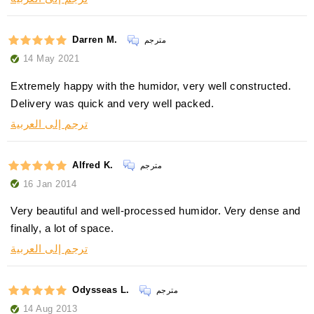
Darren M.
مترجم
14 May 2021
Extremely happy with the humidor, very well constructed.
Delivery was quick and very well packed.
ترجم إلى العربية
Alfred K.
مترجم
16 Jan 2014
Very beautiful and well-processed humidor. Very dense and
finally, a lot of space.
ترجم إلى العربية
Odysseas L.
مترجم
14 Aug 2013