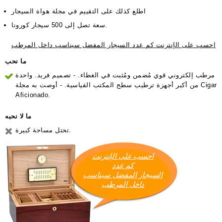
اطلع كذلك على
التقييم في مجلة هواة السيجار
سعة تصل إلى 500 سيجار كورونا.
احسب على الإنترنت كم عدد السيجار المفضل سيناسب داخل المرطب
ما نحب
مرطب إلكتروني قوي مُضمن ومُثبت في الغطاء. - تصميم فريد. واحدة
من أكبر أجهزة ترطيب سطح المكتب القياسية. - أوصت به مجلة Cigar
Aficionado.
ما لا نحبه
تحتل مساحة كبيرة.
احسب على الإنترنت
كم عدد
السيجار المفضل سيناسب
داخل المرطب