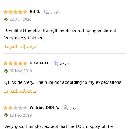
Ed D.
مترجم
22 Jun 2020
Beautiful Humidor! Everything delivered by appointment.
Very nicely finished.
ترجم إلى العربية
Nicolas D.
مترجم
07 Nov 2019
Quick delivery. The humidor according to my expectations.
ترجم إلى العربية
Wilfried DIDI A.
مترجم
10 Feb 2019
Very good humidor, except that the LCD display of the