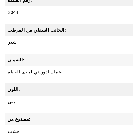
رقم السلعة:
2044
الجانب السفلي من المرطب:
شعر
الضمان:
ضمان أدوريني لمدى الحياة
اللون:
بني
مصنوع من:
خشب