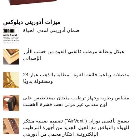
ميزات أدوريني ديلوكس
ضمان أدوريني لمدى الحياة
هيكل وبطانة مرطب فائقتي القوة من خشب الأرز
الإسباني
مفصلات رباعية فائقة القوة - مطلية بالذهب عيار 24
ومصقولة يدويًا
مقياس رطوبة وجهاز ترطيب مثبتان بمغناطيس على
لوح معدني غير مرئي تحت قشرة الخشب
تصميم صينية مبتكر ("AirVent") يسمح بأقصى دوران
للهواء والتوافق مع الجيل الجديد من أجهزة الترطيب
الإلكترونية. ابتكار محمي من أدوريني