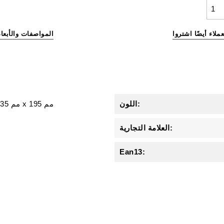
عملاء أيضًا اشتروا
المواصفات والأبعاد
اللون:
195 مم
x
35 مم
x
العلامة التجارية:
Ean13: