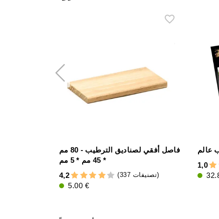
فاصل أفقي لصناديق الترطيب - 80 مم
* 45 مم * 5 مم
1,0
(337 تصنيفات)
4,2
32.
5.00 €