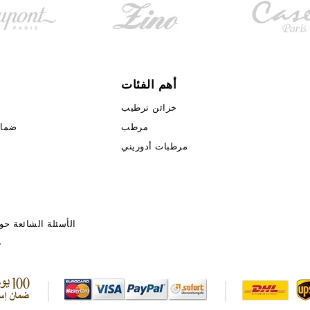
أهم الفئات
خزائن ترطيب
مرطب
ضمان ا
مرطبات أدوريني
الأسئلة الشائعة حو
ح