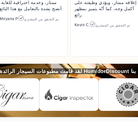
إغلاقه ممتاز، ويؤدي وظيفته على
ممتاز، وخدمة احترافية للغاية.
أكمل وجه، كما أنّه يتميز بمظهر
أنصح بشدة بالتعامل مع هذا البائع.
رائع.
Miryana P.
تم التحقق من المشتري
Kevin C.
تم التحقق من المشتري
لخاصّة بنا