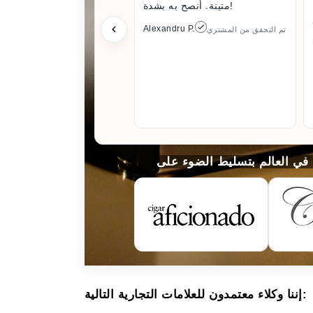
متينة. أنصح به بشدة!
Alexandru P.
تم التحقق من المشتري
إننا وكلاء معتمدون للعلامات التجارية التالية: