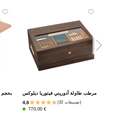
مرطب طاولة أدوريني فيتوريا ديلوكس
مرطب بضوء 
(32 تصنيفات)
4,6
4,7
770.00 €
7.15 €