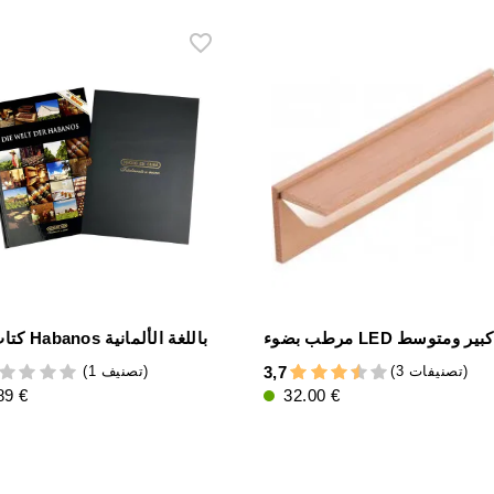
LED بحجم كبير ومتوسط
كتاب عالم Habanos باللغة الألمانية
(3 تصنيفات)
(1 تصنيف)
3,7
89 €
32.00 €