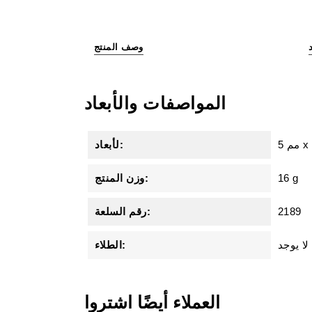
وصف المنتج
المواصفات والأبعاد
5 مم
لأبعاد:
16 g
وزن المنتج:
2189
رقم السلعة:
لا يوجد
الطلاء:
العملاء أيضًا اشتروا