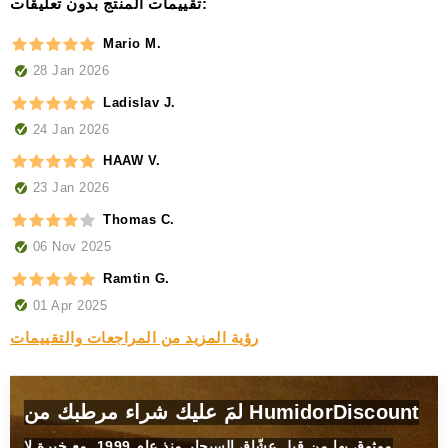
تقييمات المنتج بدون تعليقات:
Mario M.
28 Jan 2026
Ladislav J.
24 Jan 2026
HAAW V.
23 Jan 2026
Thomas C.
06 Nov 2025
Ramtin G.
01 Apr 2025
رؤية المزيد من المراجعات والتقييمات
لمَ عليك شراء مرطبك من HumidorDiscount
موثوق بها من قبل عشّاق السيجار منذ عام 1999. مع خبرة لا