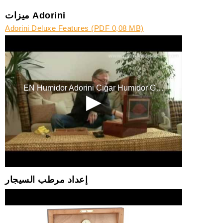
ميزات Adorini
Adorini Deluxe Features (PDF 0,08 MB)
إعداد مرطب السيجار