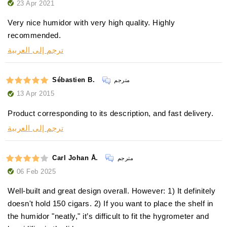
23 Apr 2021
Very nice humidor with very high quality. Highly
recommended.
ترجم إلى العربية
Sébastien B.
مترجم
13 Apr 2015
Product corresponding to its description, and fast delivery.
ترجم إلى العربية
Carl Johan Å.
مترجم
06 Feb 2025
Well-built and great design overall. However: 1) It definitely
doesn't hold 150 cigars. 2) If you want to place the shelf in
the humidor "neatly," it’s difficult to fit the hygrometer and