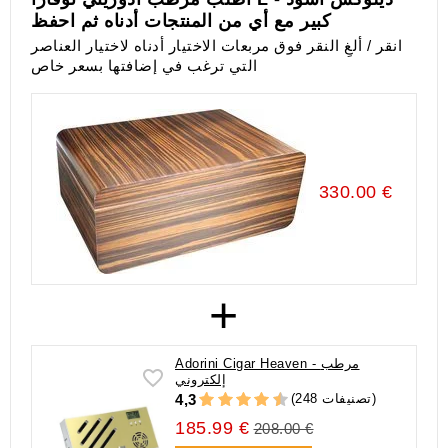
كبير مع أي من المنتجات أدناه ثم احفظ
انقر / ألغِ النقر فوق مربعات الاختيار أدناه لاختيار العناصر
التي ترغب في إضافتها بسعر خاص
330.00 €
+
Adorini Cigar Heaven - مرطب
إلكتروني
(248 تصنيفات)
4,3
185.99 €
208.00 €