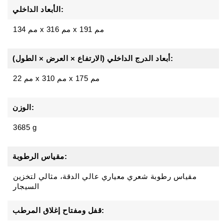
الأبعاد الداخلي:
134 مم x 316 مم x 191 مم
أبعاد الدرج الداخلي (الارتفاع × العرض × الطول):
22 مم x 310 مم x 175 مم
الوزن:
3685 g
مقياس الرطوبة:
مقياس رطوبة شعري معياري عالي الدقة، مثالي لتخزين
السيجار
قفل ومفتاح إغلاق المرطب: