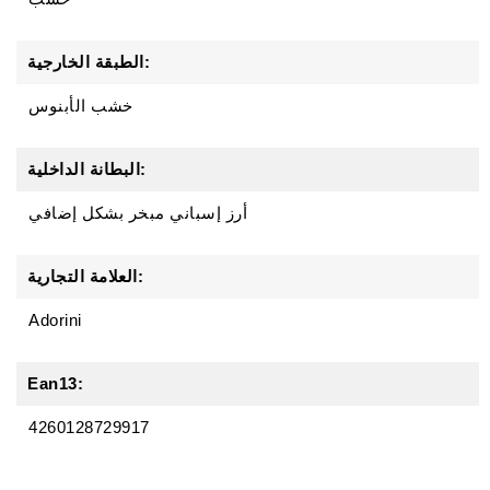
الطبقة الخارجية:
خشب الأبنوس
البطانة الداخلية:
أرز إسباني مبخر بشكل إضافي
العلامة التجارية:
Adorini
Ean13:
4260128729917