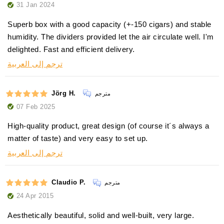
31 Jan 2024
Superb box with a good capacity (+-150 cigars) and stable
humidity. The dividers provided let the air circulate well. I'm
delighted. Fast and efficient delivery.
ترجم إلى العربية
Jörg H.
مترجم
07 Feb 2025
High-quality product, great design (of course it´s always a
matter of taste) and very easy to set up.
ترجم إلى العربية
Claudio P.
مترجم
24 Apr 2015
Aesthetically beautiful, solid and well-built, very large.