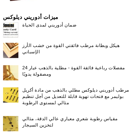
ميزات أدوريني ديلوكس
ضمان أدوريني لمدى الحياة
هيكل وبطانة مرطب فائقتي القوة من خشب الأرز
الإسباني
مفصلات رباعية فائقة القوة - مطلية بالذهب عيار 24
ومصقولة يدويًا
مرطب أدوريني ديلوكس مطلي بالذهب من مادة أكريل
بوليمر مع فتحات تهوية قابلة للتعديل من أجل تنظيم
مثالي لمستوى الرطوبة
مقياس رطوبة شعري معياري عالي الدقة، مثالي
لتخزين السيجار