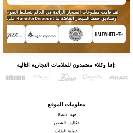
لقد قامت مطبوعات السيجار الرائدة في العالم بتسليط الضوء
على HumidorDiscount وصناديق حفظ السيجار الخاصّة بنا
إننا وكلاء معتمدون للعلامات التجارية التالية:
معلومات الموقع
جهة الاتصال
تكاليف الشحن
عملية الطلب