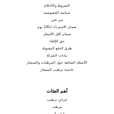
الشروط والأحكام
سياسة الخصوصية
من نحن
ضمان الاسترداد لـ100 يوم
ضمان أقل الأسعار
حق الإلغاء
طرق الدفع المقبولة
بيانات الشركة
الأسئلة الشائعة حول المرطبات والسيجار
حاسبة ترطيب السيجار
أهم الفئات
خزائن ترطيب
مرطب
مرطبات أدوريني