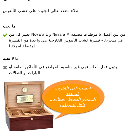
طلاء متعدد عالي الجودة على خشب الأبنوس
ما نحب
يعتبر كل من Novara L و Novara M من بين أفضل 5 مرطبات مصنفة
في متجرنا. - قشرة خشب الأبنوس الخارجية هي واحدة من القشرة
المفضلة لعملائنا.
ما لا نحبه
بدون قفل. لذلك فهي غير مناسبة للمواضع في الأماكن العامة أو
البارات أو الصالات.
احسب على الإنترنت
كم عدد
السيجار المفضل سيناسب
داخل المرطب