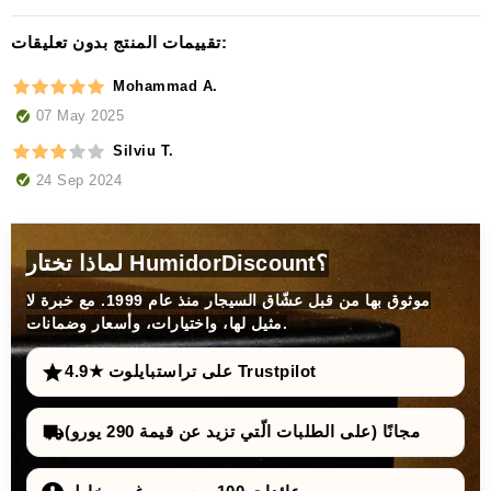
تقييمات المنتج بدون تعليقات:
Mohammad A.
07 May 2025
Silviu T.
24 Sep 2024
لماذا تختار HumidorDiscount؟
موثوق بها من قبل عشّاق السيجار منذ عام 1999. مع خبرة لا
مثيل لها، واختيارات، وأسعار وضمانات.
4.9★ على تراستبايلوت Trustpilot
مجانًا (على الطلبات الّتي تزيد عن قيمة 290 يورو)