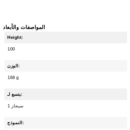
المواصفات والأبعاد
Height:
100
الوزن:
168 g
يتسع لـ:
1 سيجار
النموذج: