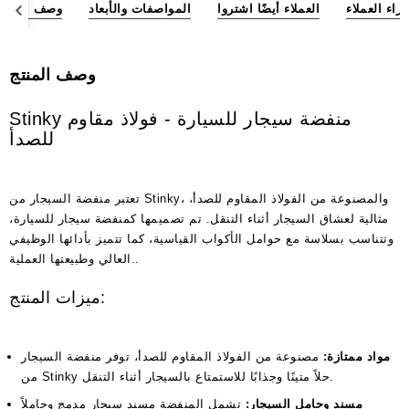
آراء العملاء
العملاء أيضًا اشتروا
المواصفات والأبعاد
وصف المنتج
وصف المنتج
Stinky منفضة سيجار للسيارة - فولاذ مقاوم
للصدأ
تعتبر منفضة السيجار من Stinky، والمصنوعة من الفولاذ المقاوم للصدأ،
مثالية لعشاق السيجار أثناء التنقل. تم تصميمها كمنفضة سيجار للسيارة،
وتتناسب بسلاسة مع حوامل الأكواب القياسية، كما تتميز بأدائها الوظيفي
العالي وطبيعتها العملية..
ميزات المنتج:
مواد ممتازة:
مصنوعة من الفولاذ المقاوم للصدأ، توفر منفضة السيجار
من Stinky حلاً متينًا وجذابًا للاستمتاع بالسيجار أثناء التنقل.
مسند وحامل السيجار:
تشمل المنفضة مسند سيجار مدمج وحاملاً