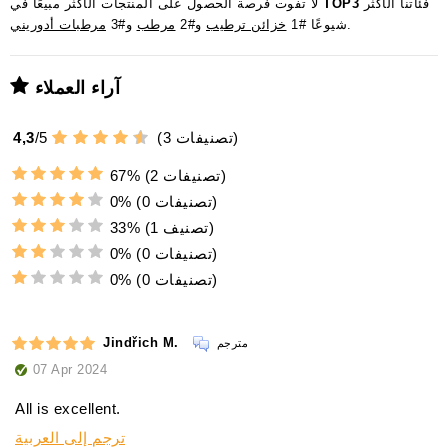
فئاتنا الأكثر
TOP3
لا تفوت فرصة الحصول على المنتجات الأكثر مبيعًا في
.
شيوعًا #1
خزائن ترطيب
و#2
مرطب
و#3
مرطبات أدوريني
آراء العملاء
تصنيفات)
3
(
5
/
4,3
(2 تصنيفات)
67%
(0 تصنيفات)
0%
(1 تصنيف)
33%
(0 تصنيفات)
0%
(0 تصنيفات)
0%
Jindřich M.
مترجم
07 Apr 2024
All is excellent.
ترجم إلى العربية