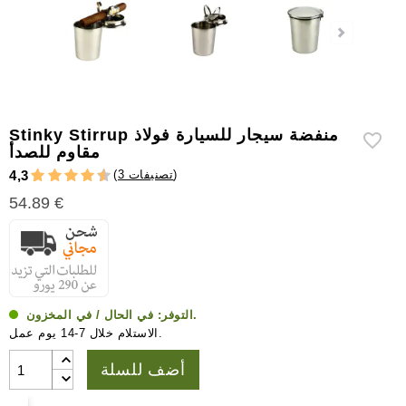
إكسسوارات
سيجار
أخرى
Stinky Stirrup منفضة سيجار للسيارة فولاذ
مقاوم للصدأ
)
3 تصنيفات
(
4,3
54.89 €
في الحال / في المخزون.
التوفر:
الاستلام خلال 7-14 يوم عمل.
أضف للسلة