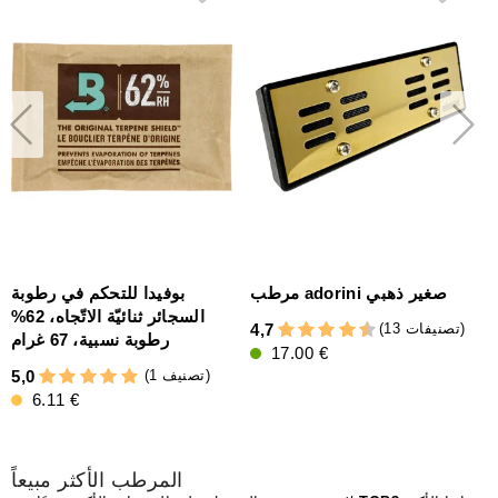
3
مرطب adorini صغير ذهبي
بوفيدا للتحكم في رطوبة
السجائر ثنائيّة الاتّجاه، 62%
(13 تصنيفات)
4,7
رطوبة نسبية، 67 غرام
17.00 €
4
(1 تصنيف)
5,0
6.11 €
المرطب الأكثر مبيعاً