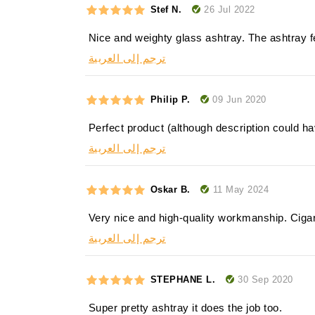
26 Jul 2022
Stef N.
Nice and weighty glass ashtray. The ashtray fe
ترجم إلى العربية
09 Jun 2020
Philip P.
Perfect product (although description could ha
ترجم إلى العربية
11 May 2024
Oskar B.
Very nice and high-quality workmanship. Cigar 
ترجم إلى العربية
30 Sep 2020
STEPHANE L.
Super pretty ashtray it does the job too.