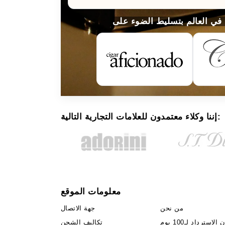
إننا وكلاء معتمدون للعلامات التجارية التالية:
معلومات الموقع
من نحن
جهة الاتصال
لاسترداد لـ100 يوم
تكاليف الشحن