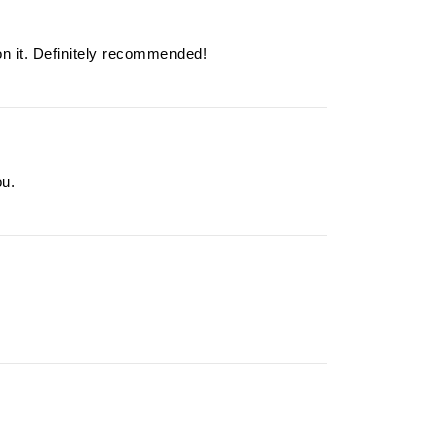
on it. Definitely recommended!
ou.