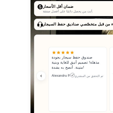
ضمان أقل الأسعار
أنت من يحصل دائمًا على أفضل صفقة.
صندوق حفظ سيجار بجودة
مذهلة! تصميم أنيق للغاية وبنية
متينة. أنصح به بشدة!
Alexandru P.
تم التحقق من المشتري