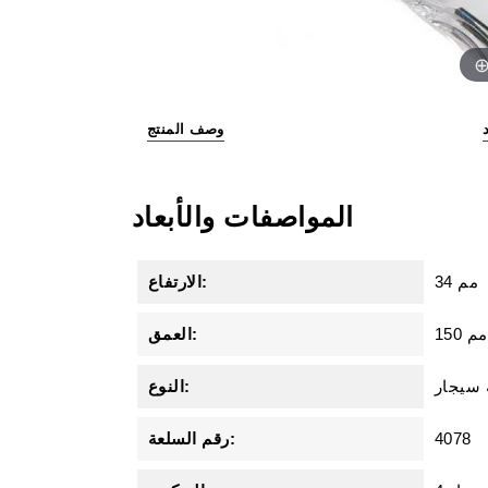
وصف المنتج
المواصفات والأبعاد
34 مم
الارتفاع:
150 مم
العمق:
سيجار
النوع:
4078
رقم السلعة: