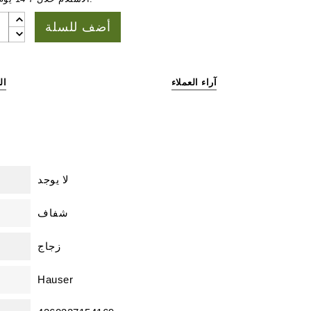
أضف للسلة
آراء العملاء
ال
لا يوجد
شفاف
زجاج
Hauser