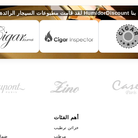
لخاصّة بنا
أهم الفئات
خزائن ترطيب
مرطب
ضمان ا