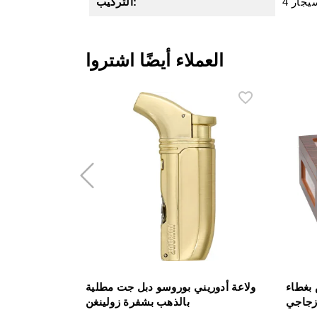
سيجار
التركيب:
العملاء أيضًا اشتروا
بغطاء
ولاعة أدوريني بوروسو دبل جت مطلية
جاجي
بالذهب بشفرة زولينغن