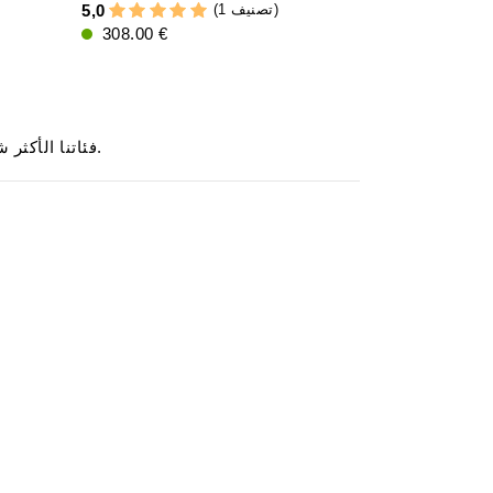
(1 تصنيف)
5,0
5,0
308.00 €
64.90 €
.
فئاتنا الأكثر شي