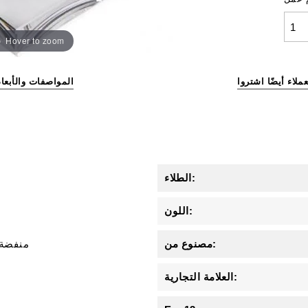
Hover to zoom
عملاء أيضًا اشتروا
المواصفات والأبعاد
الطلاء:
اللون:
مصنوع من:
منفضة 
العلامة التجارية: