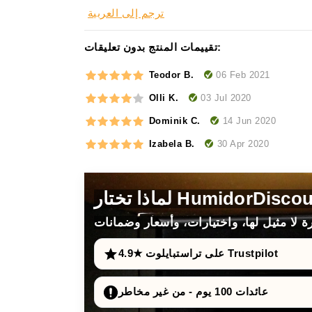
ترجم إلى العربية
تقييمات المنتج بدون تعليقات:
06 Feb 2021
Teodor B.
03 Jul 2020
Olli K.
14 Jun 2020
Dominik C.
30 Apr 2020
Izabela B.
4.9★ على تراستبايلوت Trustpilot
عائدات 100 يوم - من غير مخاطر