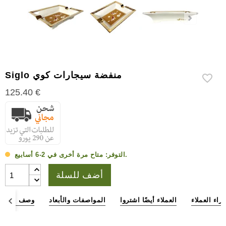
إكسسوارات
سيجار
أخرى
Siglo منفضة سيجارات كوي
125.40 €
متاح مرة أخرى في 2-6 أسابيع.
التوفر:
أضف للسلة
آراء العملاء
العملاء أيضًا اشتروا
المواصفات والأبعاد
وصف المنتج