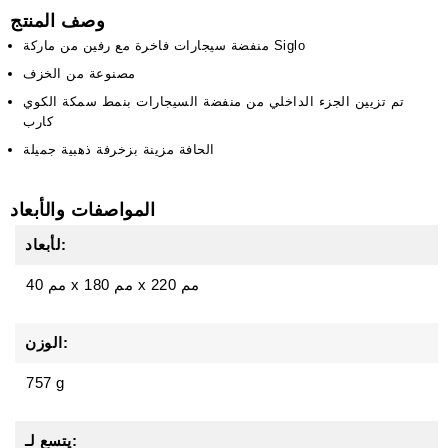
وصف المنتج
منفضة سيجارات فاخرة مع رفين من ماركة Siglo
مصنوعة من الخزف
تم تزيين الجزء الداخلي من منفضة السيجارات بنمط سمكة الكوي
كارب
الحافة مزينة بزخرفة ذهبية جميلة
المواصفات والأبعاد
لأبعاد:
220 مم
x
180 مم
x
40 مم
الوزن:
757 g
يتسع لـ: