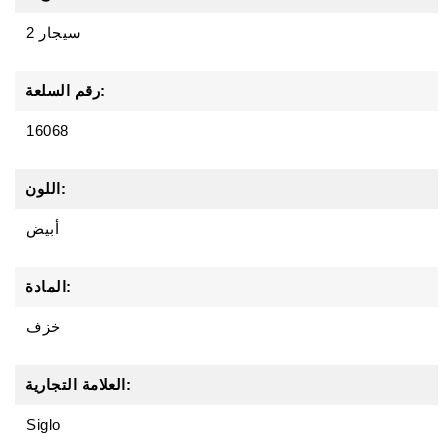
2 سيجار
رقم السلعة:
16068
اللون:
أبيض
المادة:
خزف
العلامة التجارية:
Siglo