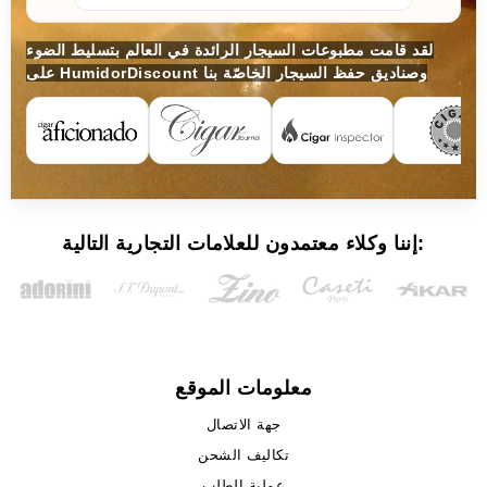
لقد قامت مطبوعات السيجار الرائدة في العالم بتسليط الضوء
على HumidorDiscount وصناديق حفظ السيجار الخاصّة بنا
إننا وكلاء معتمدون للعلامات التجارية التالية:
معلومات الموقع
جهة الاتصال
تكاليف الشحن
عملية الطلب