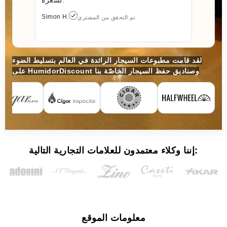
Simon H.
تم التحقق من المشتري
لقد قامت مطبوعات السيجار الرائدة في العالم بتسليط الضوء
على HumidorDiscount وصناديق حفظ السيجار الخاصّة بنا
إننا وكلاء معتمدون للعلامات التجارية التالية:
معلومات الموقع