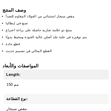
وصف المنتج
مقص سيجار استثنائي من الفولاذ المقاوم للصدأ
صنع في إيطاليا
منتج ذو علامة تجارية حاصلة على براءة اختراع
يتم توفيره في علبة جلد أصلي عالية الجودة ومخيط يدويًا
قطع حادة
القطع المثالي في تصميم حديث
المواصفات والأبعاد
Length:
150 مم
نوع القطاعة:
مقص سيجار