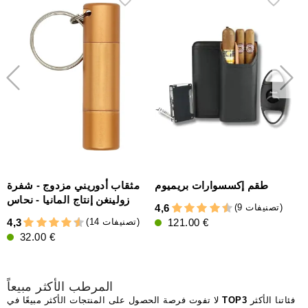
ت
طقم إكسسوارات بريميوم
مثقاب أدوريني مزدوج - شفرة
و
زولينغن إنتاج المانيا - نحاس
(9 تصنيفات)
4,6
I
(14 تصنيفات)
4,3
121.00 €
32.00 €
5
المرطب الأكثر مبيعاً
فئاتنا الأكثر
TOP3
لا تفوت فرصة الحصول على المنتجات الأكثر مبيعًا في