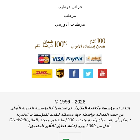
خزائن ترطيب
مرطب
مرطبات أدوريني
© 1999 - 2026
إننا ندعم
مؤسسة مكافحة الملاريا
.. تم تصنيفها كالمؤسسة الخيرية الأولى
من حيث الفعالية بواسطة جهة مستقلة لتقييم للمؤسسات الخيرية
GiveWell؛ يمكن أن ينقذ حياة واحدة وتجنب 300 إصابة غير مميتة بالملاريا
).
بأقل من 3000 يورو (
شاهد تحليل التأثير المتعمق