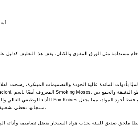
أبعاد المقص: 8.3 × 7 سم؛ أبعاد العلبة: 9.3 × 8 سم.
الأداء الوظيفي العالي والتصاميم الجميلة التي تميز كل من
منتجاتها تحظى بشعبية لدى هواة الجمع والمعجبين في جميع أنحاء العالم.