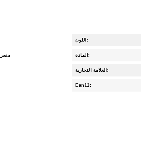
اللون:
المادة:
مقص 
العلامة التجارية:
Ean13: