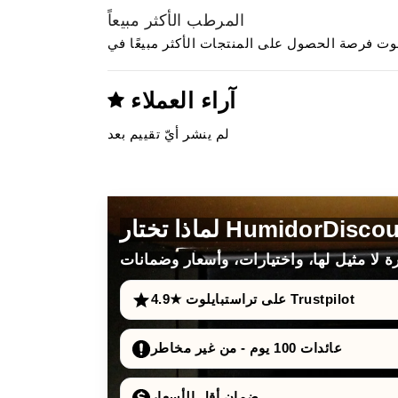
المرطب الأكثر مبيعاً
آراء العملاء
لم ينشر أيّ تقييم بعد
4.9★ على تراستبايلوت Trustpilot
عائدات 100 يوم - من غير مخاطر
ضمان أقل الأسعار