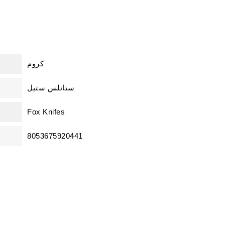
كروم
ستانلس ستيل
Fox Knifes
8053675920441