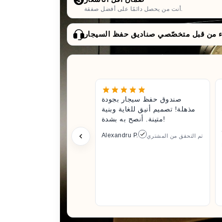
أنت من يحصل دائمًا على أفضل صفقة.
صندوق حفظ سيجار بجودة
مذهلة! تصميم أنيق للغاية وبنية
متينة. أنصح به بشدة!
Alexandru P.
تم التحقق من المشتري