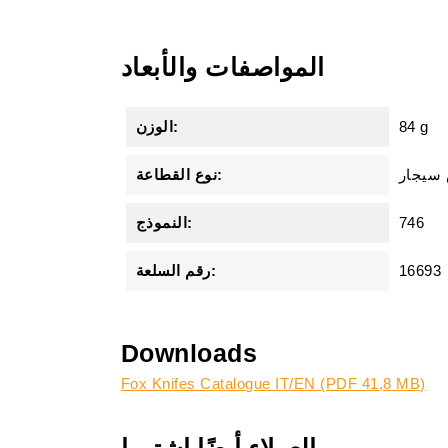
المواصفات والأبعاد
84 g
الوزن:
سيجار
نوع القطاعة:
746
النموذج:
16693
رقم السلعة:
Downloads
Fox Knifes Catalogue IT/EN (PDF 41,8 MB)
العملاء أيضًا اشتروا