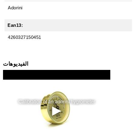
Adorini
Ean13:
4260327150451
الفيديوهات