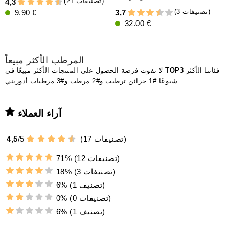
(21 تصنيفات)
4,3
(3 تصنيفات)
9.90 €
3,7
4
32.00 €
المرطب الأكثر مبيعاً
فئاتنا الأكثر
TOP3
لا تفوت فرصة الحصول على المنتجات الأكثر مبيعًا في
.
شيوعًا #1
خزائن ترطيب
و#2
مرطب
و#3
مرطبات أدوريني
آراء العملاء
تصنيفات)
17
(
5
/
4,5
(12 تصنيفات)
71%
(3 تصنيفات)
18%
(1 تصنيف)
6%
(0 تصنيفات)
0%
(1 تصنيف)
6%