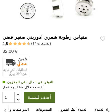
إكسسوارات
سيجار
أخرى
مقياس رطوبة شعري أدوريني صغير فضي
)
17 تصنيفات
(
4,5
32.00 €
في الحال / في المخزون.
التوفر:
الاستلام خلال 7-14 يوم عمل.
أضف للسلة
آراء العملاء
العملاء أيضًا اشتروا
الفيديوهات
المواصفات والأبعاد