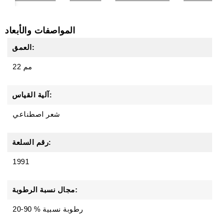
المواصفات والأبعاد
العمق:
22 مم
آلية القياس:
شعر اصطناعي
رقم السلعة:
1991
مجال نسبة الرطوبة:
20-90 % رطوبة نسبية