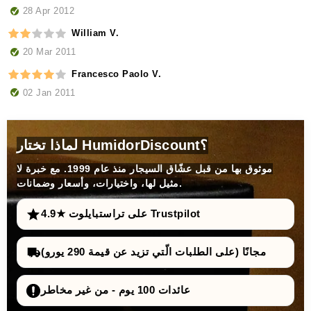
28 Apr 2012
William V.
20 Mar 2011
Francesco Paolo V.
02 Jan 2011
لماذا تختار HumidorDiscount؟
موثوق بها من قبل عشّاق السيجار منذ عام 1999. مع خبرة لا
مثيل لها، واختيارات، وأسعار وضمانات.
4.9★ على تراستبايلوت Trustpilot
مجانًا (على الطلبات الّتي تزيد عن قيمة 290 يورو)
عائدات 100 يوم - من غير مخاطر