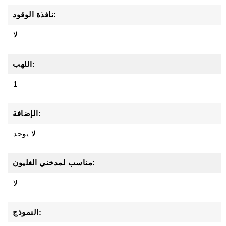
نافذة الوقود:
لا
اللهب:
1
الإضافة:
لا يوجد
مناسب لمدخني الغليون:
لا
النموذج: