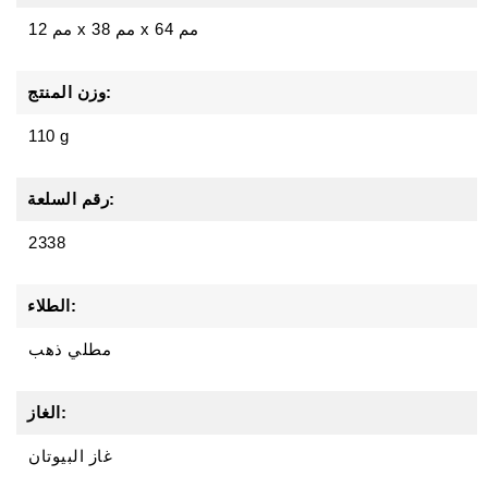
64 مم
x
38 مم
x
12 مم
وزن المنتج:
110 g
رقم السلعة:
2338
الطلاء:
مطلي ذهب
الغاز:
غاز البيوتان