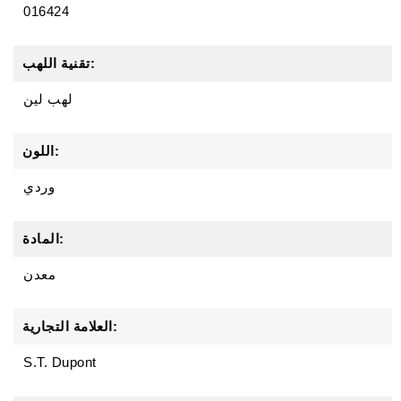
016424
تقنية اللهب:
لهب لين
اللون:
وردي
المادة:
معدن
العلامة التجارية:
S.T. Dupont