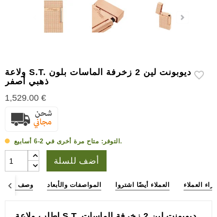
إكسسوارات
سيجار
أخرى
ولاعة S.T. ديوبونت لين 2 زخرفة الماسات بلون
ذهبي أصفر
1,529.00 €
متاح مرة أخرى في 2-6 أسابيع.
التوفر:
أضف للسلة
آراء العملاء
العملاء أيضًا اشتروا
المواصفات والأبعاد
وصف المنتج
اطلب ولاعة S.T. ديوبونت لين 2 زخرفة الماسات