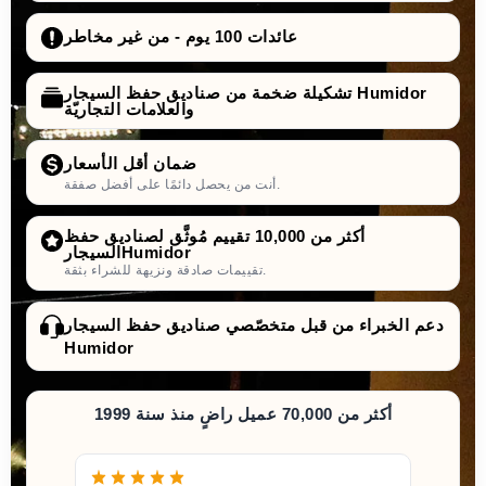
عائدات 100 يوم - من غير مخاطر
تشكيلة ضخمة من صناديق حفظ السيجار Humidor
والعلامات التجاريّة
ضمان أقل الأسعار
أنت من يحصل دائمًا على أفضل صفقة.
أكثر من 10,000 تقييم مُوثَّق لصناديق حفظ
السيجارHumidor
تقييمات صادقة ونزيهة للشراء بثقة.
دعم الخبراء من قبل متخصّصي صناديق حفظ السيجار
Humidor
أكثر من 70,000 عميل راضٍ منذ سنة 1999