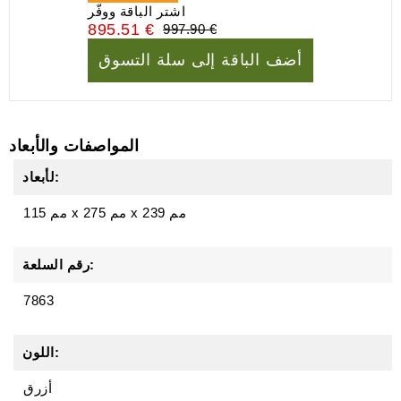
اشتر الباقة ووفّر
895.51 €
997.90 €
أضف الباقة إلى سلة التسوق
المواصفات والأبعاد
لأبعاد:
239 مم
x
275 مم
x
115 مم
رقم السلعة:
7863
اللون:
أزرق