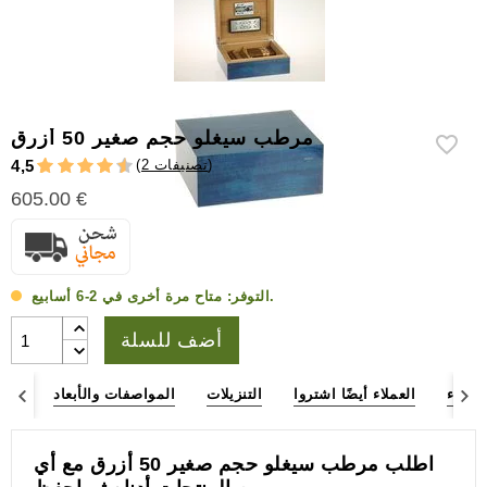
إكسسوارات
سيجار
أخرى
مرطب سيغلو حجم صغير 50 أزرق
)
2 تصنيفات
(
4,5
605.00 €
متاح مرة أخرى في 2-6 أسابيع.
التوفر:
أضف للسلة
لعملاء
العملاء أيضًا اشتروا
التنزيلات
المواصفات والأبعاد
وصف
اطلب مرطب سيغلو حجم صغير 50 أزرق مع أي