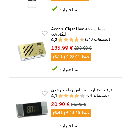
تم اختياره
Adorini Cigar Heaven - مرطب
إلكتروني
(248 تصنيفات)
4,3
185.99 €
208.00 €
حفظ
22.01 € (-11%)
تم اختياره
ترقية اختيارية: مقياس رطوبة رقمي
(54 تصنيفات)
4,1
20.90 €
35.20 €
حفظ
14.30 € (-41%)
تم اختياره