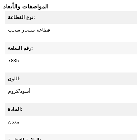
المواصفات والأبعاد
نوع القطاعة:
قطاعة سيجار سحب
رقم السلعة:
7835
اللون:
أسود/كروم
المادة:
معدن
العلامة التجارية: