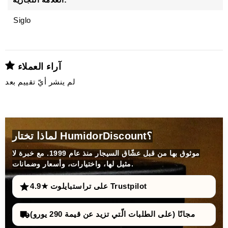
Siglo
آراء العملاء
لم ينشر أيّ تقييم بعد
لماذا تختار HumidorDiscount؟
موثوق بها من قبل عشّاق السيجار منذ عام 1999. مع خبرة لا
مثيل لها، واختيارات، وأسعار وضمانات.
4.9★ على تراستبايلوت Trustpilot
مجانًا (على الطلبات الّتي تزيد عن قيمة 290 يورو)