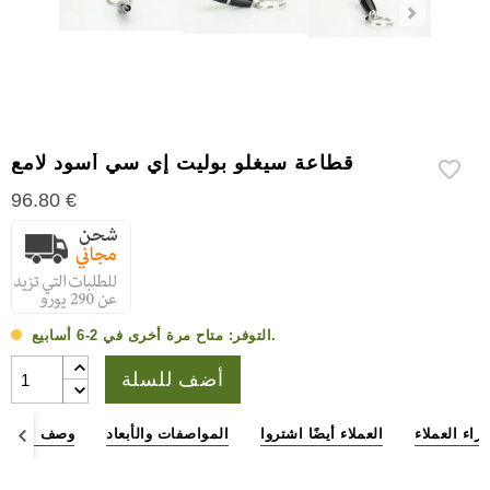
إكسسوارات
سيجار
أخرى
قطاعة سيغلو بوليت إي سي أسود لامع
96.80 €
متاح مرة أخرى في 2-6 أسابيع.
التوفر:
أضف للسلة
آراء العملاء
العملاء أيضًا اشتروا
المواصفات والأبعاد
وصف المنتج