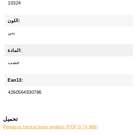
10324
اللون:
بني
المادة:
خشب
Ean13:
4260564930786
تحميل
Pegasus Instructions english (PDF 0,74 MB)