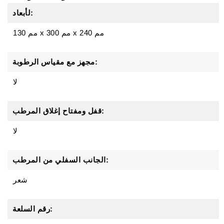
لأبعاد:
240 مم
x
300 مم
x
130 مم
مجهز مع مقياس الرطوبة:
لا
قفل ومفتاح إغلاق المرطب:
لا
الجانب السفلي من المرطب:
شعر
رقم السلعة: