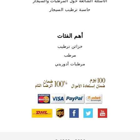
الأسئلة الشائعة حول المرطبات والسيجار
حاسبة ترطيب السيجار
أهم الفئات
خزائن ترطيب
مرطب
مرطبات أدوريني