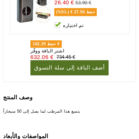
26.40 €
53.90 €
حفظ
27.50 € (-51%)
تم اختياره
102.39 €
حفظ
اشتر الباقة ووفّر
632.06 €
734.45 €
أضف الباقة إلى سلة التسوق
وصف المنتج
يتسع هذا المرطب لما يصل إلى 50 سيجاراً
المواصفات والأبعاد