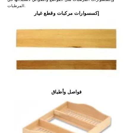
المرطبات.
إكسسوارات مركبات وقطع غيار
فواصل وأطباق