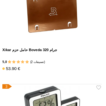
Xikar حامل حزم Boveda 320 جرام
5,0
(2 تصنيفات)
53.90 €
3