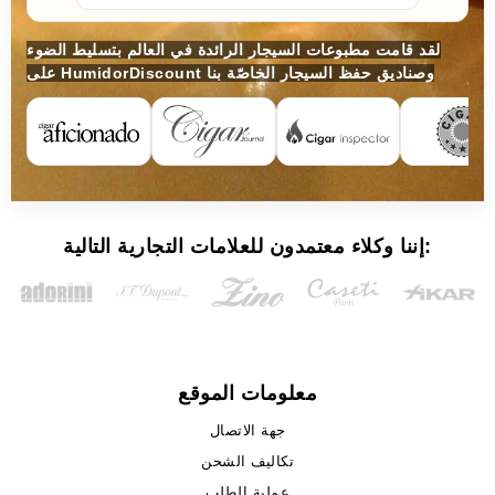
لقد قامت مطبوعات السيجار الرائدة في العالم بتسليط الضوء
على HumidorDiscount وصناديق حفظ السيجار الخاصّة بنا
إننا وكلاء معتمدون للعلامات التجارية التالية:
معلومات الموقع
جهة الاتصال
تكاليف الشحن
عملية الطلب