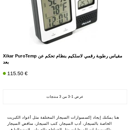
Xikar PuroTemp مقياس رطوبة رقمي لاسلكيم بنظام تحكم عن
بعد
115.50 €
عرض 1-3 من 3 منتجات
هنا يمكنك إيجاد إكسسوارات السيجار المختلفة مثل أعواد الكبريت
الخاصة بالسيجار، أدب السيجار، كتب السيجار، منافض السيجار
وإكسسوارات المرطبات مثل القواطع والصواني لاستبدالها في