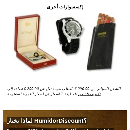
إكسسوارات أخرى
الشحن المجاني من 290.00 €. للطلب بقيمة تقل عن 290.00 € إضافة إلى
المطبقة. الأسعار هي أسعار التجزئة المقترحة.
تكاليف الشحن
لماذا تختار HumidorDiscount؟