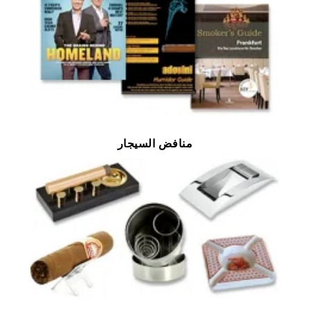
منافض السيجار