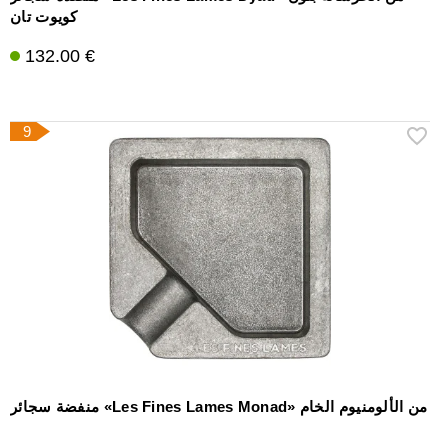
كويوت تان
132.00 €
9
منفضة سجائر «Les Fines Lames Monad» من الألومنيوم الخام