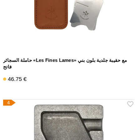
حاملة السجائر «Les Fines Lames» مع حقيبة جلدية بلون بني
فاتح
46.75 €
4