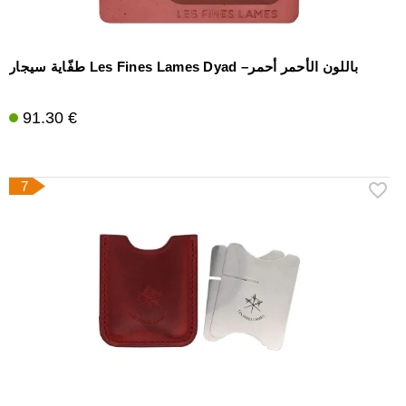
طفّاية سيجار Les Fines Lames Dyad –باللون الأحمر أحمر
91.30 €
7