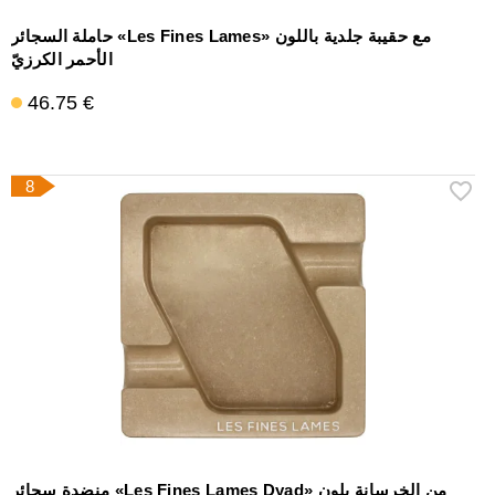
حاملة السجائر «Les Fines Lames» مع حقيبة جلدية باللون
الأحمر الكرزيّ
46.75 €
8
منضدة سجائر «Les Fines Lames Dyad» من الخرسانة بلون