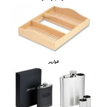
قوارير