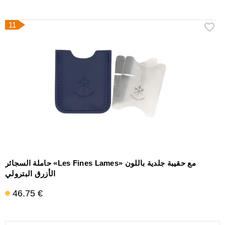
11
حاملة السجائر «Les Fines Lames» مع حقيبة جلدية باللون
الأزرق البترولي
46.75 €