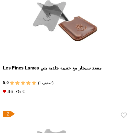
إكسسوارات
سيجار
أخرى
Les Fines Lames مقعد سيجار مع حقيبة جلدية بني
5,0
(1 تصنيف)
46.75 €
2