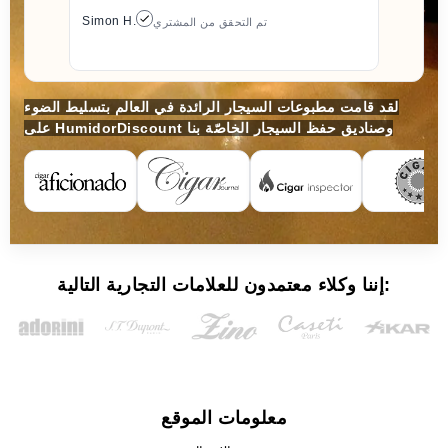
Simon H.
تم التحقق من المشتري
لقد قامت مطبوعات السيجار الرائدة في العالم بتسليط الضوء
على HumidorDiscount وصناديق حفظ السيجار الخاصّة بنا
إننا وكلاء معتمدون للعلامات التجارية التالية:
معلومات الموقع