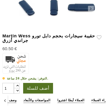
إكسسوارات
سيجار
أخرى
Martin Wess حقيبة سيجارات بحجم دابل تورو
جراندي أزرق
60.50 €
يشحن خلال 24 ساعة.
التوفر:
أضف للسلة
آراء العملاء
العملاء أيضًا اشتروا
المواصفات والأبعاد
وصف المنتج