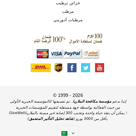
خزائن ترطيب
مرطب
مرطبات أدوريني
© 1999 - 2026
إننا ندعم
مؤسسة مكافحة الملاريا
.. تم تصنيفها كالمؤسسة الخيرية الأولى
من حيث الفعالية بواسطة جهة مستقلة لتقييم للمؤسسات الخيرية
GiveWell؛ يمكن أن ينقذ حياة واحدة وتجنب 300 إصابة غير مميتة بالملاريا
).
بأقل من 3000 يورو (
شاهد تحليل التأثير المتعمق