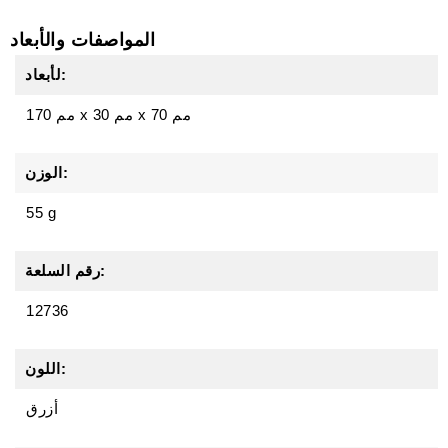
المواصفات والأبعاد
لأبعاد:
70 مم
x
30 مم
x
170 مم
الوزن:
55 g
رقم السلعة:
12736
اللون:
أزرق