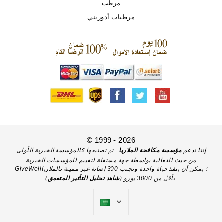
مرطب
مرطبات أدوريني
© 1999 - 2026
إننا ندعم
مؤسسة مكافحة الملاريا
.. تم تصنيفها كالمؤسسة الخيرية الأولى
من حيث الفعالية بواسطة جهة مستقلة لتقييم للمؤسسات الخيرية
GiveWell؛ يمكن أن ينقذ حياة واحدة وتجنب 300 إصابة غير مميتة بالملاريا
).
بأقل من 3000 يورو (
شاهد تحليل التأثير المتعمق