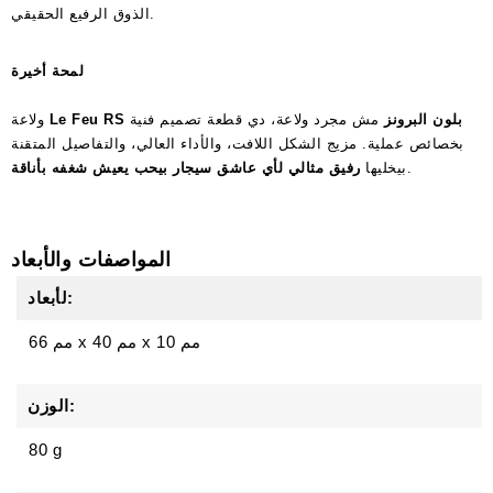
الذوق الرفيع الحقيقي.
لمحة أخيرة
Le Feu RS بلون البرونز
مش مجرد ولاعة، دي قطعة تصميم فنية
ولاعة
بخصائص عملية. مزيج الشكل اللافت، والأداء العالي، والتفاصيل المتقنة
.
بيخليها
رفيق مثالي لأي عاشق سيجار بيحب يعيش شغفه بأناقة
المواصفات والأبعاد
لأبعاد:
10 مم
x
40 مم
x
66 مم
الوزن:
80 g