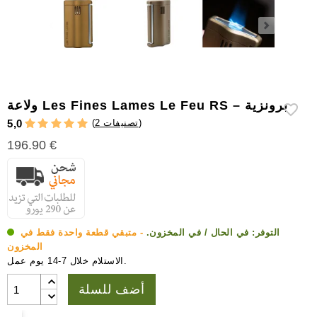
إكسسوارات
سيجار
أخرى
ولاعة Les Fines Lames Le Feu RS – برونزية
)
2 تصنيفات
(
5,0
196.90 €
التوفر:
في الحال / في المخزون.
- متبقي قطعة واحدة فقط في
المخزون
الاستلام خلال 7-14 يوم عمل.
أضف للسلة