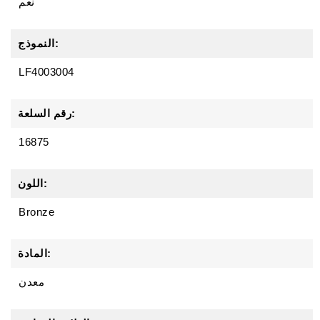
نعم
النموذج:
LF4003004
رقم السلعة:
16875
اللون:
Bronze
المادة:
معدن