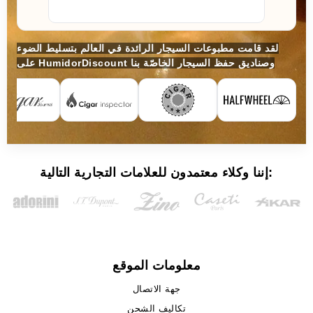
لقد قامت مطبوعات السيجار الرائدة في العالم بتسليط الضوء
على HumidorDiscount وصناديق حفظ السيجار الخاصّة بنا
إننا وكلاء معتمدون للعلامات التجارية التالية:
معلومات الموقع
جهة الاتصال
تكاليف الشحن