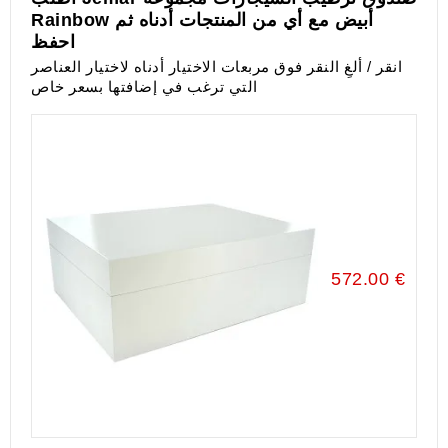
Rainbow أبيض مع أي من المنتجات أدناه ثم
احفظ
انقر / ألغِ النقر فوق مربعات الاختيار أدناه لاختيار العناصر
التي ترغب في إضافتها بسعر خاص
572.00 €