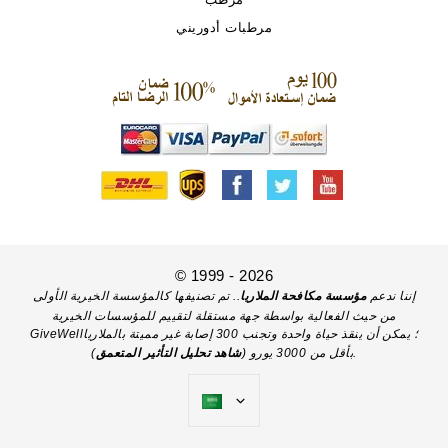
مرطبات أدوريني
© 1999 - 2026
إننا ندعم
مؤسسة مكافحة الملاريا
.. تم تصنيفها كالمؤسسة الخيرية الأولى
من حيث الفعالية بواسطة جهة مستقلة لتقييم للمؤسسات الخيرية
GiveWell؛ يمكن أن ينقذ حياة واحدة وتجنب 300 إصابة غير مميتة بالملاريا
).
بأقل من 3000 يورو (
شاهد تحليل التأثير المتعمق