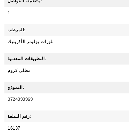
متضمنة الفواصل:
1
المرطب:
بلورات بوليمر الأكريليك
التطبيقات المعدنية:
مطلي كروم
النموذج:
0724999969
رقم السلعة:
16137