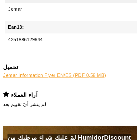
Jemar
Ean13:
4251886129644
تحميل
Jemar Information Flyer EN/ES (PDF 0,58 MB)
آراء العملاء
لم ينشر أيّ تقييم بعد
لمَ عليك شراء مرطبك من HumidorDiscount