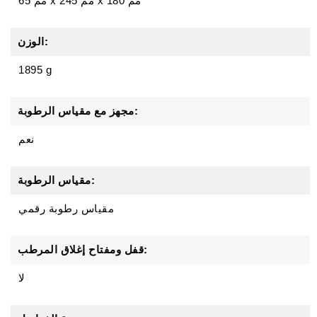
65 مم x 245 مم x 180 مم
الوزن:
1895 g
مجهز مع مقياس الرطوبة:
نعم
مقياس الرطوبة:
مقياس رطوبة رقمي
قفل ومفتاح إغلاق المرطب:
لا