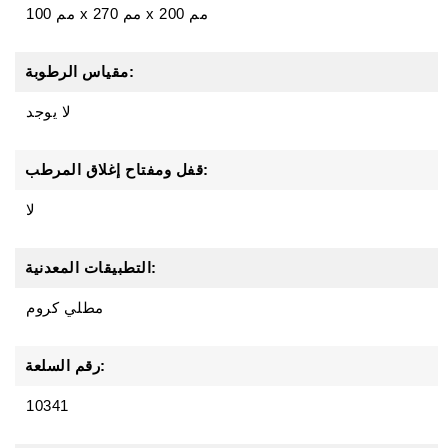
100 مم x 270 مم x 200 مم
مقياس الرطوبة:
لا يوجد
قفل ومفتاح إغلاق المرطب:
لا
التطبيقات المعدنية:
مطلي كروم
رقم السلعة:
10341