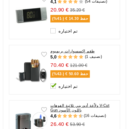
(54 تصنيفات)
4,1
20.90 €
35.20 €
حفظ
14.30 € (-41%)
تم اختياره
طقم إكسسوارات بريميوم
(1 تصنيف)
5,0
70.40 €
121.00 €
حفظ
50.60 € (-42%)
تم اختياره
ولاّعة أدوريني ثلاثية الفوهات V-Cut
Gun باللون الأسود
(16 تصنيفات)
4,6
26.40 €
53.90 €