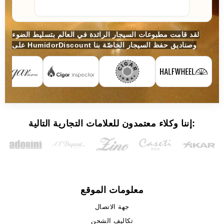
لقد قامت مطبوعات السيجار الرائدة في العالم بتسليط الضوء
على HumidorDiscount وصناديق حفظ السيجار الخاصّة بنا
إننا وكلاء معتمدون للعلامات التجارية التالية:
معلومات الموقع
جهة الاتصال
تكاليف الشحن