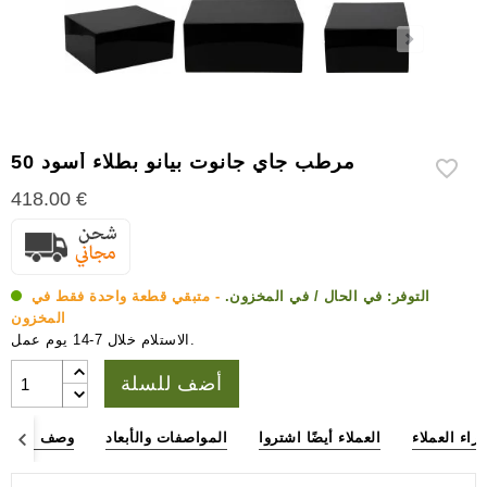
إكسسوارات
سيجار
أخرى
مرطب جاي جانوت بيانو بطلاء أسود 50
418.00 €
التوفر:
في الحال / في المخزون.
- متبقي قطعة واحدة فقط في
المخزون
الاستلام خلال 7-14 يوم عمل.
أضف للسلة
آراء العملاء
العملاء أيضًا اشتروا
المواصفات والأبعاد
وصف المنتج