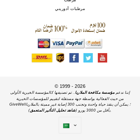
مرطبات أدوريني
© 1999 - 2026
إننا ندعم
مؤسسة مكافحة الملاريا
.. تم تصنيفها كالمؤسسة الخيرية الأولى
من حيث الفعالية بواسطة جهة مستقلة لتقييم للمؤسسات الخيرية
GiveWell؛ يمكن أن ينقذ حياة واحدة وتجنب 300 إصابة غير مميتة بالملاريا
).
بأقل من 3000 يورو (
شاهد تحليل التأثير المتعمق