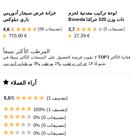
لوحة تركيب معدنية لحزم
خزانة عرض سيجار أدوريني
Boveda ذات وزن 320 جرامًا
باري ديلوكس
(3 تصنيفات)
(59 تصنيفات)
4,6
3,7
770.00 €
27.39 €
المرطب الأكثر مبيعاً
فئاتنا الأكثر
TOP3
لا تفوت فرصة الحصول على المنتجات الأكثر مبيعًا في
.
شيوعًا #1
خزائن ترطيب
و#2
مرطب
و#3
مرطبات أدوريني
آراء العملاء
تصنيف)
1
(
5
/
5,0
(1 تصنيف)
100%
(0 تصنيفات)
0%
(0 تصنيفات)
0%
(0 تصنيفات)
0%