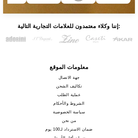
إننا وكلاء معتمدون للعلامات التجارية التالية:
معلومات الموقع
جهة الاتصال
تكاليف الشحن
عملية الطلب
الشروط والأحكام
سياسة الخصوصية
من نحن
ضمان الاسترداد لـ100 يوم
ضمان أقل الأسعار