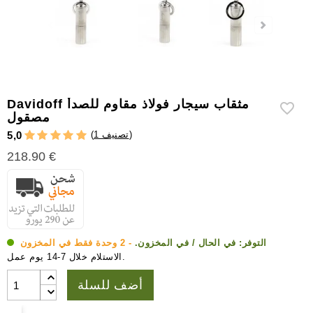
إكسسوارات
سيجار
أخرى
Davidoff مثقاب سيجار فولاذ مقاوم للصدأ
مصقول
)
1 تصنيف
(
5,0
218.90 €
التوفر:
في الحال / في المخزون.
- 2 وحدة فقط في المخزون
الاستلام خلال 7-14 يوم عمل.
أضف للسلة