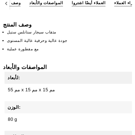
آراء العملاء
العملاء أيضًا اشتروا
المواصفات والأبعاد
وصف المنتج
وصف المنتج
مثقاب سيجار ستانلس ستيل
جودة عالية وحرفية عالية المستوى
مع مقطورة عملية
المواصفات والأبعاد
لأبعاد:
15 مم
x
15 مم
x
55 مم
الوزن:
80 g