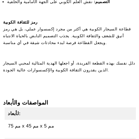
التصميم:
نقش العلم الكوبي على الجهة الأمامية والخلفية
رمز للثقافة الكوبية
قطاعة السيجار الكوبية هي أكثر من مجرد إكسسوار عملي، بل هي رمز
أنيق للشغف والثقافة الكوبية. يجذب التصميم النابض بالحياة الانتباه
ويجعل القطاعة فرصة لبدء محادثات شيقة في أي مناسبة.
دلل نفسك بهذه القطعة الفريدة، أو اجعلها الهدية المثالية لمحبي السيجار
الذين يقدرون الثقافة الكوبية والإكسسوارات عالية الجودة.
المواصفات والأبعاد
لأبعاد:
5 مم
x
45 مم
x
75 مم