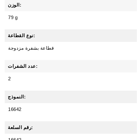
الوزن:
79 g
نوع القطاعة:
قطاعة بشفرة مزدوجة
عدد الشفرات:
2
النموذج:
16642
رقم السلعة:
16642