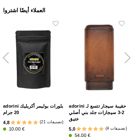
العملاء أيضًا اشتروا
ع
adorini حقيبة سيجار تتسع لـ
adorini بلورات بوليمر أكريليك
2-3 سيجارات جلد بني أصلي
20 جرام
عتيق
(21 تصنيفات)
4,8
(4 تصنيفات)
10.00 €
5,0
54.00 €