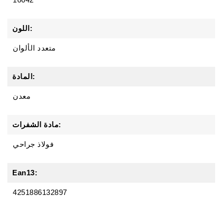
اللون:
متعدد الألوان
المادة:
معدن
مادة الشفرات:
فولاذ جراحي
Ean13:
4251886132897