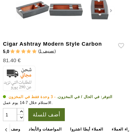
إكسسوارات
سيجار
أخرى
Cigar Ashtray Modern Style Carbon
)
1 تصنيف
(
5,0
81.40 €
التوفر:
في الحال / في المخزون.
- 3 وحدة فقط في المخزون
الاستلام خلال 7-14 يوم عمل.
أضف للسلة
آراء العملاء
العملاء أيضًا اشتروا
المواصفات والأبعاد
وصف المنتج