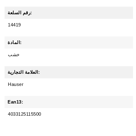
رقم السلعة:
14419
المادة:
خشب
العلامة التجارية:
Hauser
Ean13:
4033125115500