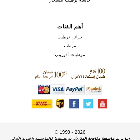
حاسبة ترطيب السيجار
أهم الفئات
خزائن ترطيب
مرطب
مرطبات أدوريني
© 1999 - 2026
إننا ندعم
مؤسسة مكافحة الملاريا
.. تم تصنيفها كالمؤسسة الخيرية الأولى