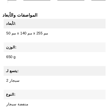
المواصفات والأبعاد
لأبعاد:
255 مم
x
140 مم
x
50 مم
الوزن:
650 g
يتسع لـ:
2 سيجار
النوع:
منفضة سيجار