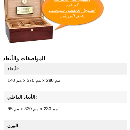
كم عدد
السيجار المفضل سيناسب
داخل المرطب
المواصفات والأبعاد
لأبعاد:
280 مم
x
370 مم
x
140 مم
الأبعاد الداخلي:
95 مم x 320 مم x 230 مم
الوزن: