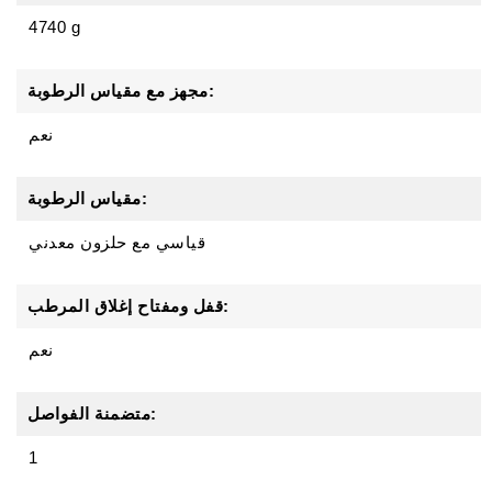
4740 g
مجهز مع مقياس الرطوبة:
نعم
مقياس الرطوبة:
قياسي مع حلزون معدني
قفل ومفتاح إغلاق المرطب:
نعم
متضمنة الفواصل:
1