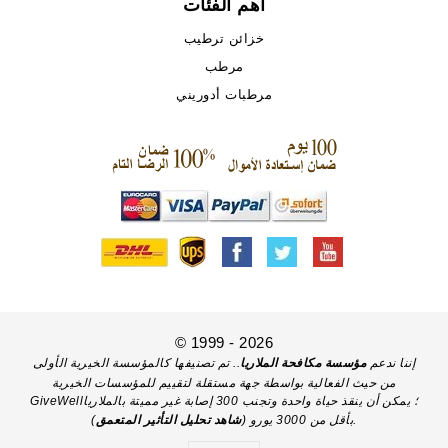
أهم الفئات
خزائن ترطيب
مرطب
مرطبات أدوريني
© 1999 - 2026
إننا ندعم
مؤسسة مكافحة الملاريا
.. تم تصنيفها كالمؤسسة الخيرية الأولى
من حيث الفعالية بواسطة جهة مستقلة لتقييم للمؤسسات الخيرية
GiveWell؛ يمكن أن ينقذ حياة واحدة وتجنب 300 إصابة غير مميتة بالملاريا
).
بأقل من 3000 يورو (
شاهد تحليل التأثير المتعمق