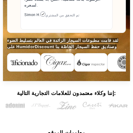
لسعره.
Simon H.
تم التحقق من المشتري
لقد قامت مطبوعات السيجار الرائدة في العالم بتسليط الضوء
على HumidorDiscount وصناديق حفظ السيجار الخاصّة بنا
إننا وكلاء معتمدون للعلامات التجارية التالية:
معلومات الموقع