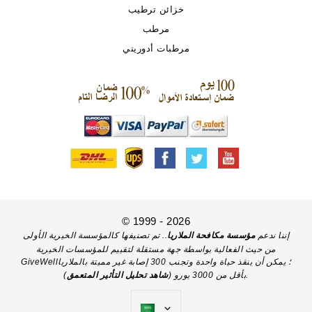
خزائن ترطيب
مرطب
مرطبات أدوريني
© 1999 - 2026
إننا ندعم
مؤسسة مكافحة الملاريا
.. تم تصنيفها كالمؤسسة الخيرية الأولى
من حيث الفعالية بواسطة جهة مستقلة لتقييم للمؤسسات الخيرية
GiveWell؛ يمكن أن ينقذ حياة واحدة وتجنب 300 إصابة غير مميتة بالملاريا
).
بأقل من 3000 يورو (
شاهد تحليل التأثير المتعمق