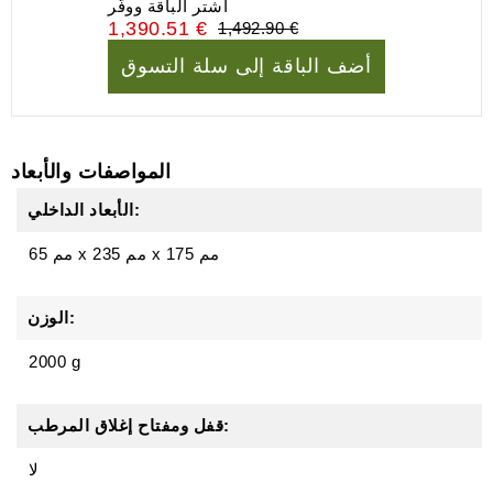
اشتر الباقة ووفّر
1,390.51 €
1,492.90 €
أضف الباقة إلى سلة التسوق
المواصفات والأبعاد
الأبعاد الداخلي:
65 مم x 235 مم x 175 مم
الوزن:
2000 g
قفل ومفتاح إغلاق المرطب:
لا