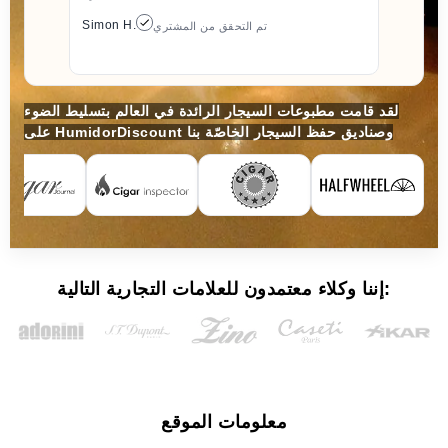
Simon H.
تم التحقق من المشتري
لقد قامت مطبوعات السيجار الرائدة في العالم بتسليط الضوء
على HumidorDiscount وصناديق حفظ السيجار الخاصّة بنا
إننا وكلاء معتمدون للعلامات التجارية التالية:
معلومات الموقع