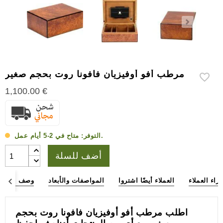
إكسسوارات
سيجار
أخرى
مرطب أفو أوفيزيان فافونا روت بحجم صغير
1,100.00 €
متاح في 2-5 أيام عمل.
التوفر:
أضف للسلة
آراء العملاء
العملاء أيضًا اشتروا
المواصفات والأبعاد
وصف المنتج
اطلب مرطب أفو أوفيزيان فافونا روت بحجم