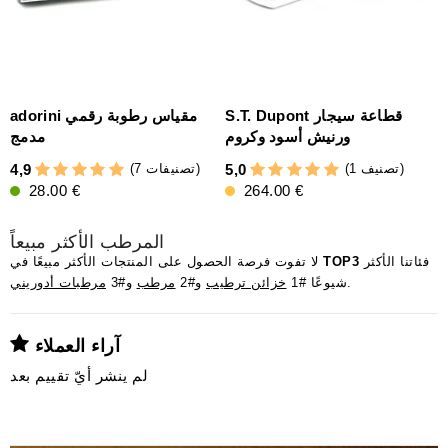
S.T. Dupont قطاعة سيجار
adorini مقياس رطوبة رقمي
ورنيش أسود وكروم
مدمج
(1 تصنيف)
(7 تصنيفات)
4,9
5,0
28.00 €
264.00 €
المرطب الأكثر مبيعاً
فئاتنا الأكثر
TOP3
لا تفوت فرصة الحصول على المنتجات الأكثر مبيعًا في
.
شيوعًا #1
خزائن ترطيب
و#2
مرطب
و#3
مرطبات أدوريني
آراء العملاء
لم ينشر أيّ تقييم بعد