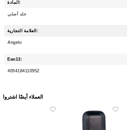
المادة:
جلد أصلي
العلامة التجارية:
Angelo
Ean13:
4054184110952
العملاء أيضًا اشتروا