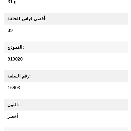
31 g
أقصى قياس للحلقة:
39
النموذج:
813020
رقم السلعة:
16903
اللون:
أخضر