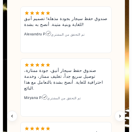
صندوق حفظ سيجار بجودة مذهلة! تصميم أنيق
للغاية وبنية متينة. أنصح به بشدة!
Alexandru P.
تم التحقق من المشتري
صندوق حفظ سيجار أنيق، جودة ممتازة،
توصيل سريع جداً، تغليف ممتاز، وخدمة
احترافية للغاية. أنصح بشدة بالتعامل مع هذا
البائع.
Miryana P.
تم التحقق من المشتري