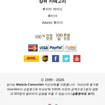
상위 카테고리
휴미더 캐비닛
휴미더
Adorini 휴미더
© 1999 - 2026
당사는
Malaria Consortiun
자선단체를 지원합니다.. 자선단체 평가원
GiveWell이 선정한 1위 자선단체; 5000€ 미만의 금액으로 1명의 생명
과 300명의 말라리아 감염을 막을 수 있습니다.(
심층분석표 보기
).