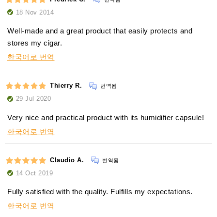
18 Nov 2014
Well-made and a great product that easily protects and
stores my cigar.
한국어로 번역
Thierry R.
번역됨
29 Jul 2020
Very nice and practical product with its humidifier capsule!
한국어로 번역
Claudio A.
번역됨
14 Oct 2019
Fully satisfied with the quality. Fulfills my expectations.
한국어로 번역