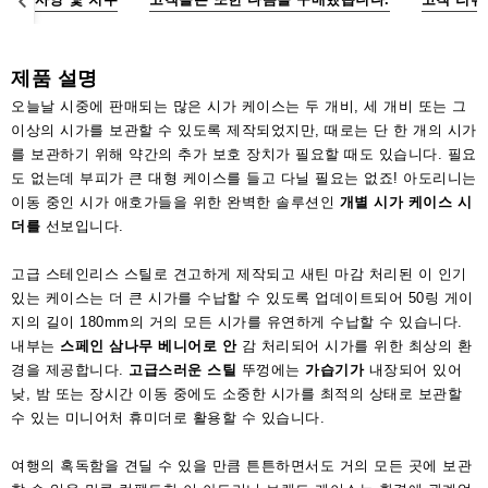
액
세
서
제품 설명
리
오늘날 시중에 판매되는 많은 시가 케이스는 두 개비, 세 개비 또는 그
이상의 시가를 보관할 수 있도록 제작되었지만, 때로는 단 한 개의 시가
를 보관하기 위해 약간의 추가 보호 장치가 필요할 때도 있습니다. 필요
도 없는데 부피가 큰 대형 케이스를 들고 다닐 필요는 없죠! 아도리니는
이동 중인 시가 애호가들을 위한 완벽한 솔루션인
개별 시가 케이스 시
더를
선보입니다.
고급 스테인리스 스틸로 견고하게 제작되고 새틴 마감 처리된 이 인기
있는 케이스는 더 큰 시가를 수납할 수 있도록 업데이트되어 50링 게이
지의 길이 180mm의 거의 모든 시가를 유연하게 수납할 수 있습니다.
내부는
스페인 삼나무 베니어로 안
감 처리되어 시가를 위한 최상의 환
경을 제공합니다.
고급스러운 스틸
뚜껑에는
가습기가
내장되어 있어
낮, 밤 또는 장시간 이동 중에도 소중한 시가를 최적의 상태로 보관할
수 있는 미니어처 휴미더로 활용할 수 있습니다.
여행의 혹독함을 견딜 수 있을 만큼 튼튼하면서도 거의 모든 곳에 보관