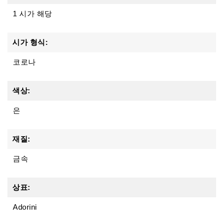
1 시가 해당
시가 형식:
코로나
색상:
은
재질:
금속
상표:
Adorini