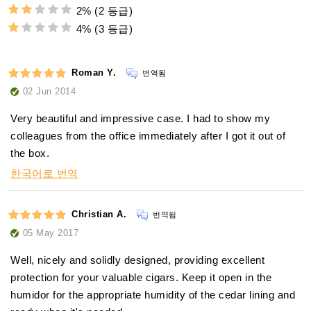
2%
(2 등급)
4%
(3 등급)
Roman Y.
번역됨
02 Jun 2014
Very beautiful and impressive case. I had to show my
colleagues from the office immediately after I got it out of
the box.
한국어로 번역
Christian A.
번역됨
05 May 2017
Well, nicely and solidly designed, providing excellent
protection for your valuable cigars. Keep it open in the
humidor for the appropriate humidity of the cedar lining and