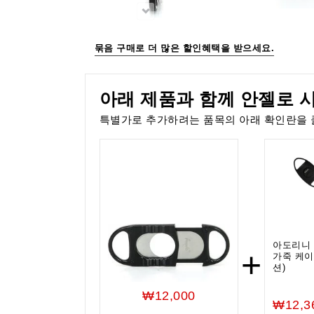
묶음 구매로 더 많은 할인혜택을 받으세요.
아래 제품과 함께 안젤로 
특별가로 추가하려는 품목의 아래 확인란을 
아도리니 
+
가죽 케이
션)
₩12,000
₩12,3