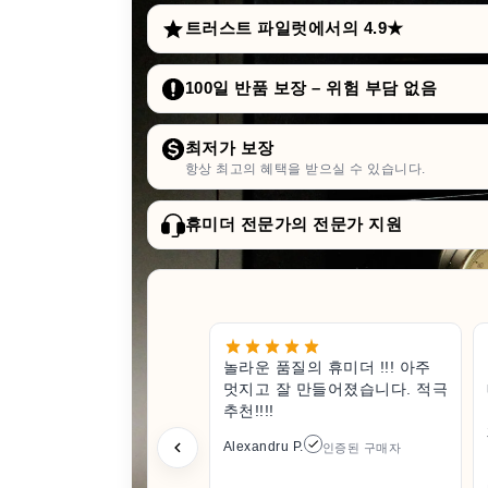
트러스트 파일럿에서의 4.9★
100일 반품 보장 – 위험 부담 없음
최저가 보장
항상 최고의 혜택을 받으실 수 있습니다.
휴미더 전문가의 전문가 지원
놀라운 품질의 휴미더 !!! 아주
멋지고 잘 만들어졌습니다. 적극
추천!!!!
Alexandru P.
인증된 구매자