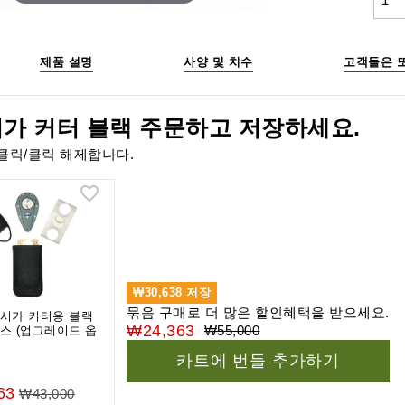
제품 설명
사양 및 치수
고객들은 
시가 커터 블랙 주문하고 저장하세요.
클릭/클릭 해제합니다.
₩30,638
저장
묶음 구매로 더 많은 할인혜택을 받으세요.
시가 커터용 블랙
₩24,363
₩55,000
스 (업그레이드 옵
카트에 번들 추가하기
63
₩43,000