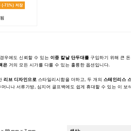
 (-71%)
저장
택됨
 경우에도 신뢰할 수 있는
이중 칼날 단두대를
구입하기 위해 큰 돈
블랙은
거의 모든 시가를 다룰 수 있는 훌륭한 옵션입니다.
한
리브 디자인으로
스타일리시함을 더하고, 두 개의
스테인리스 
주머니나 서류가방, 심지어 골프백에도 쉽게 휴대할 수 있는 이 보석
x
89 mm
x
7 mm
색상: