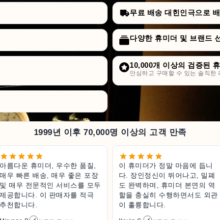
무료 배송 대힌인극으로 배승
다양한 휴미더 및 브랜드 
10,000개 이상의 검증된 
안심하고 구매할 수 있는 솔직한 
1999년 이후 70,000명 이상의 고객 만족
아름다운 휴미더, 우수한 품질,
이 휴미더가 정말 마음에 듭니
매우 빠른 배송, 매우 좋은 포장
다. 장인정신이 뛰어나고, 밀폐
및 매우 전문적인 서비스를 모두
도 완벽하며, 휴미더 본연의 역
제공합니다. 이 판매자를 적극
할을 충실히 수행하면서도 외관
추천합니다.
이 훌륭합니다.