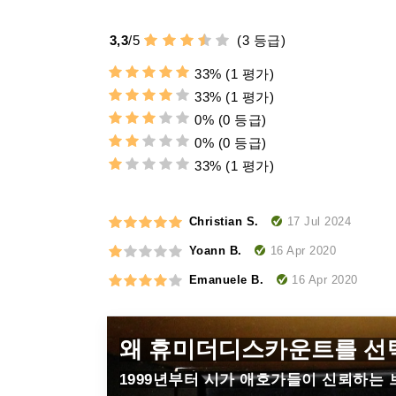
3,3
/
5
(
3
등급)
33%
(1 평가)
33%
(1 평가)
0%
(0 등급)
0%
(0 등급)
33%
(1 평가)
17 Jul 2024
Christian S.
16 Apr 2020
Yoann B.
16 Apr 2020
Emanuele B.
왜 휴미더디스카운트를 선
1999년부터
시가 애호가들이 신뢰하는 브