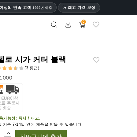
명 이상의 만족 고객
% 최고 가격 보장
1999년 이후
0
젤로 시가 커터 블랙
(
3 등급
)
,000
용가능성:
즉시 / 재고.
 기준 7-14일 안에 제품을 받을 수 있습니다.
장바구니에 추가