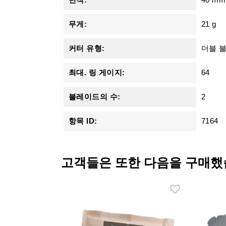
무게:
21 g
커터 유형:
더블 
최대. 링 게이지:
64
블레이드의 수:
2
항목 ID:
7164
고객들은 또한 다음을 구매했