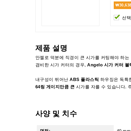
₩30,638
선
제품 설명
안젤로 덕분에 직경이 큰 시가를 커팅해야 하는
겸비한 시가 커터의 경우,
Angelo 시가 커터 
내구성이 뛰어난
ABS 플라스틱
하우징은 독특
64링 게이지만큼 큰
시가를 자를 수 있습니다. 
사양 및 치수
면적:
40 mm