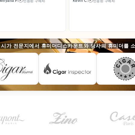
Miryana P.
Kevin C.
인증된 구매자
인증된 구매자
 시가 전문지에서 휴미더디스카운트와 당사의 휴미더를 