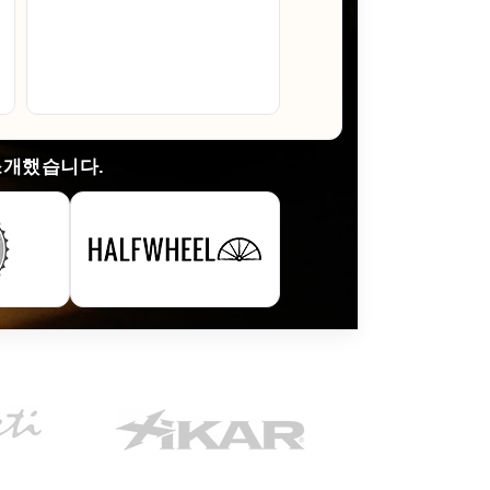
이 들었습
있으면 꼭
것입니다.
Arlene M.
소개했습니다.