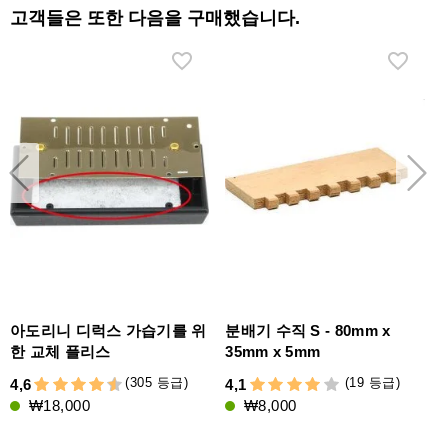
고객들은 또한 다음을 구매했습니다.
아도리니 디럭스 가습기를 위
분배기 수직 S - 80mm x
한 교체 플리스
35mm x 5mm
(305 등급)
(19 등급)
4,6
4,1
5
₩18,000
₩8,000