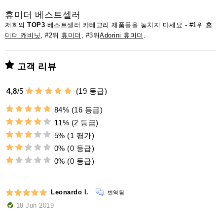
휴미더 베스트셀러
저희의
TOP3
베스트셀러 카테고리 제품들을 놓치지 마세요 - #1위
휴
미더 캐비닛
, #2위
휴미더
, #3위
Adorini 휴미더
.
고객 리뷰
4,8
/
5
(
19
등급)
84%
(16 등급)
11%
(2 등급)
5%
(1 평가)
0%
(0 등급)
0%
(0 등급)
Leonardo I.
번역됨
18 Jun 2019