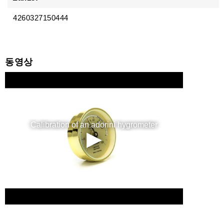
4260327150444
동영상