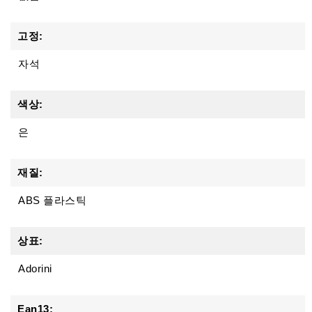
고정:
자석
색상:
은
재질:
ABS 플라스틱
상표:
Adorini
Ean13: