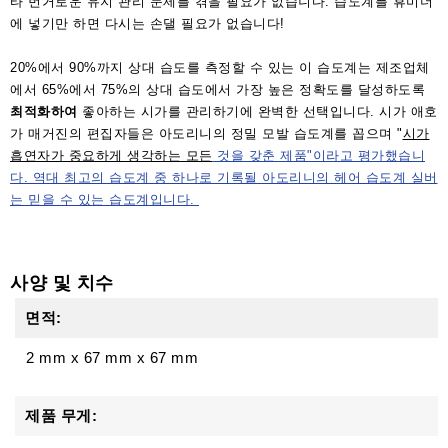
타 번거로운 유지 관리 문제를 겪을 필요가 없습니다. 습도계를 휴미더
에 넣기만 하면 다시는 손댈 필요가 없습니다!
20%에서 90%까지 상대 습도를 측정할 수 있는 이 습도계는 제조업체
에서 65%에서 75%의 상대 습도에서 가장 높은 정확도를 달성하도록
최적화하여
좋아하는 시가를 관리하기에 완벽한 선택입니다. 시가 애호
가 매거진의 편집자들은 아도리니의 정밀 모발 습도계를 꼽으며 "
시가
흡연자가 중요하게 생각하는 모든
것을 갖춘 제품"이라고 평가했습니
다. 역대 최고의 습도계 중 하나로 기록될 아도리니의 헤어 습도계 실버
는 믿을 수 있는 습도계입니다.
사양 및 치수
면적:
2 mm
x
67 mm
x
67 mm
제품 무게: