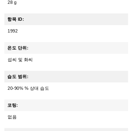
28 g
항목 ID:
1992
온도 단위:
섭씨 및 화씨
습도 범위:
20-90% % 상대 습도
코팅:
없음