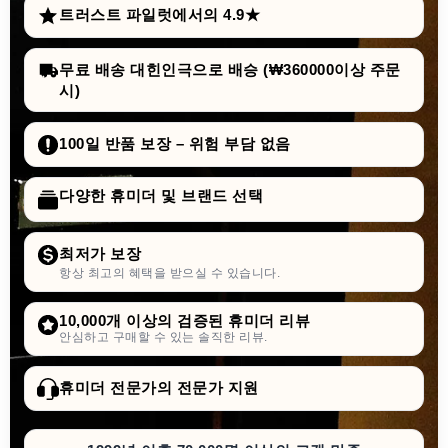
트러스트 파일럿에서의 4.9★
무료 배송 대힌인극으로 배승 (₩360000이상 주문
시)
100일 반품 보장 – 위험 부담 없음
다양한 휴미더 및 브랜드 선택
최저가 보장
항상 최고의 혜택을 받으실 수 있습니다.
10,000개 이상의 검증된 휴미더 리뷰
안심하고 구매할 수 있는 솔직한 리뷰.
휴미더 전문가의 전문가 지원