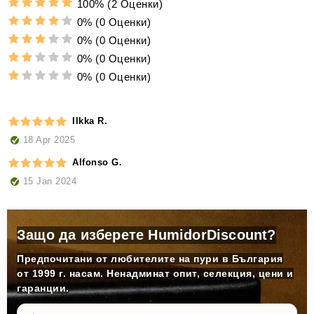
100%
(2 Оценки)
0%
(0 Оценки)
0%
(0 Оценки)
0%
(0 Оценки)
0%
(0 Оценки)
Ilkka R.
18 Apr 2025
Alfonso G.
15 Jan 2024
Защо да изберете HumidorDiscount?
Предпочитани от любителите на пури в България
от 1999 г. насам. Ненадминат опит, селекция, цени и
гаранции.