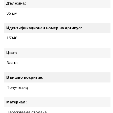
Дължина:
95 мм
Идентификационен номер на артикул:
15348
Цвят:
Злато
Външно покритие:
Полу-гланц
Материал:
Неръждаема стомана