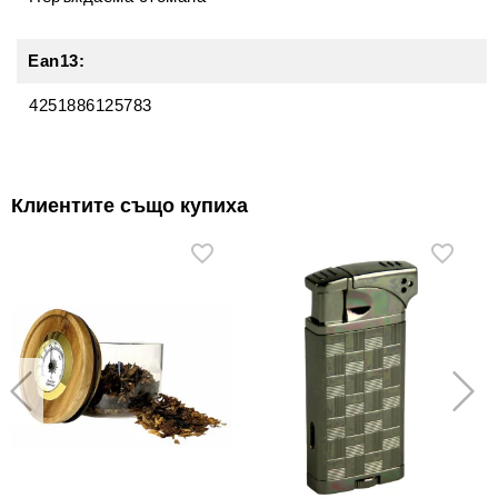
Ean13:
4251886125783
Клиентите също купиха