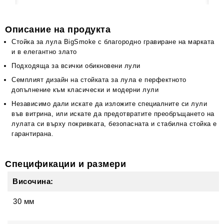
Описание на продукта
Стойка за лула BigSmoke с благородно гравиране на марката
и в елегантно злато
Подходяща за всички обикновени лули
Семплият дизайн на стойката за лула е перфектното
допълнение към класически и модерни лули
Независимо дали искате да изложите специалните си лули
във витрина, или искате да предотвратите преобръщането на
лулата си върху покривката, безопасната и стабилна стойка е
гарантирана.
Спецификации и размери
Височина:
30 мм