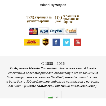
Adorini хумидори
© 1999 - 2026
Подкрепяме
Malaria Consortium
. Класирана като # 1 най-
ефективна благотворителна организация от независимия
благотворителен оценител GiveWell; може да спаси 1 живот
и да избегне 300 нефатални инфекции на малария с по-малко
от 5000 € (
Вижте задълбочен анализ на въздействието
).