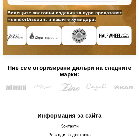
Водещите световни издания за пури представят
HumidorDiscount и нашите хумидори.
Ние сме оторизирани дилъри на следните
марки:
Информация за сайта
Контакти
Разходи за доставка