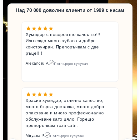
Над 70 000 доволни клиенти от 1999 г. насам
Хумидор с невероятно качество!!!
Изглежда много хубаво и добре
конструиран. Препоръчвам с две
ръце!!!!
Alexandru P.
Потвърден купувач
Красив хумидор, отлично качество,
много бърза доставка, много добро
опаковане и много професионално
обслужване като цяло. Горещо
препоръчвам този сайт.
Miryana P.
Потвърден купувач