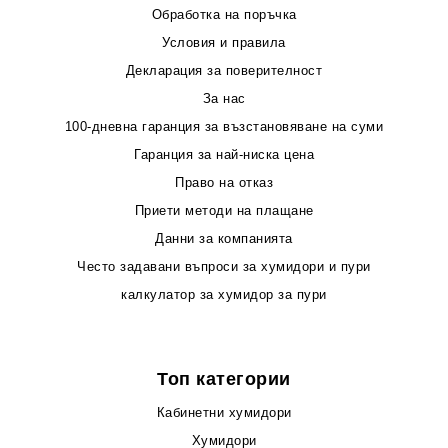
Обработка на поръчка
Условия и правила
Декларация за поверителност
За нас
100-дневна гаранция за възстановяване на суми
Гаранция за най-ниска цена
Право на отказ
Приети методи на плащане
Данни за компанията
Често задавани въпроси за хумидори и пури
калкулатор за хумидор за пури
Топ категории
Кабинетни хумидори
Хумидори