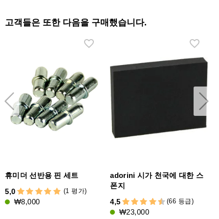
고객들은 또한 다음을 구매했습니다.
휴미더 선반용 핀 세트
adorini 시가 천국에 대한 스
폰지
(1 평가)
5,0
(66 등급)
₩8,000
4,5
4
₩23,000