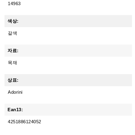
14963
색상:
갈색
자료:
목재
상표:
Adorini
Ean13:
4251886124052