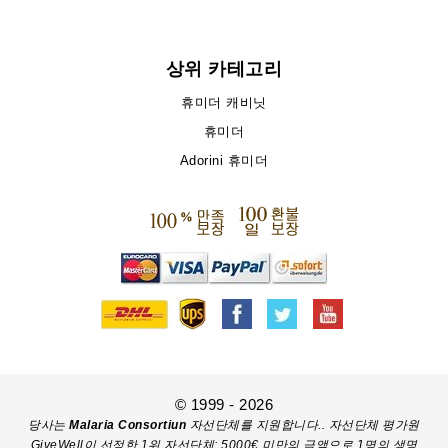
상위 카테고리
휴미더 캐비닛
휴미더
Adorini 휴미더
© 1999 - 2026
당사는
Malaria Consortiun
자선단체를 지원합니다.. 자선단체 평가원
GiveWell이 선정한 1위 자선단체; 5000€ 미만의 금액으로 1명의 생명