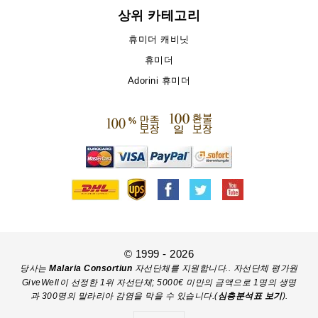
상위 카테고리
휴미더 캐비닛
휴미더
Adorini 휴미더
© 1999 - 2026
당사는
Malaria Consortiun
자선단체를 지원합니다.. 자선단체 평가원
GiveWell이 선정한 1위 자선단체; 5000€ 미만의 금액으로 1명의 생명
과 300명의 말라리아 감염을 막을 수 있습니다.(
심층분석표 보기
).