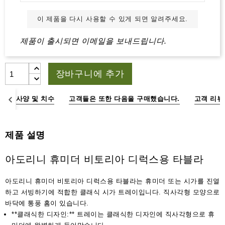
액
세
이 제품을 다시 사용할 수 있게 되면 알려주세요.
서
리
제품이 출시되면 이메일을 보내드립니다.
장바구니에 추가
명
사양 및 치수
고객들은 또한 다음을 구매했습니다.
고객 리뷰
제품 설명
아도리니 휴미더 비토리아 디럭스용 타블라
아도리니 휴미더 비토리아 디럭스용 타블라는 휴미더 또는 시가를 진열
하고 서빙하기에 적합한 클래식 시가 트레이입니다. 직사각형 모양으로
바닥에 통풍 홈이 있습니다.
**클래식한 디자인:** 트레이는 클래식한 디자인에 직사각형으로 휴