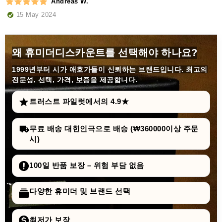
Andreas W.
15 May 2024
왜 휴미더디스카운트를 선택해야 하나요?
1999년부터
시가 애호가들이 신뢰하는 브랜드입니다. 최고의
전문성, 선택, 가격, 보증을 제공합니다.
트러스트 파일럿에서의 4.9★
무료 배송 대힌인극으로 배승 (₩360000이상 주문
시)
100일 반품 보장 – 위험 부담 없음
다양한 휴미더 및 브랜드 선택
최저가 보장