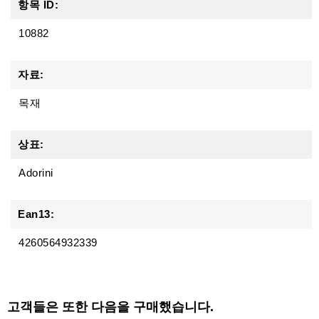
항목 ID:
10882
자료:
목재
상표:
Adorini
Ean13:
4260564932339
고객들은 또한 다음을 구매했습니다.