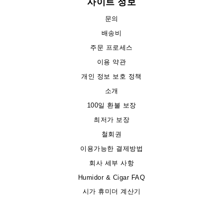
사이트 정보
문의
배송비
주문 프로세스
이용 약관
개인 정보 보호 정책
소개
100일 환불 보장
최저가 보장
철회권
이용가능한 결제방법
회사 세부 사항
Humidor & Cigar FAQ
시가 휴미더 계산기