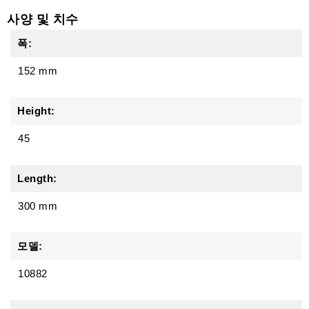
사양 및 치수
폭:
152 mm
Height:
45
Length:
300 mm
모델:
10882