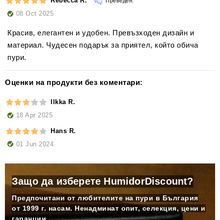
Rebecca R.
Преведен:
08 Oct 2025
Красив, елегантен и удобен. Превъзходен дизайн и
материал. Чудесен подарък за приятел, който обича
пури.
Оценки на продукти без коментари:
Ilkka R.
18 Apr 2025
Hans R.
01 Jun 2024
Защо да изберете HumidorDiscount?
Предпочитани от любителите на пури в България
от 1999 г. насам. Ненадминат опит, селекция, цени и
гаранции.