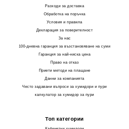
Разходи за доставка
Обработка на поръчка
Условия и правила
Декларация за поверителност
За нас
100-дневна гаранция за възстановяване на суми
Гаранция за най-ниска цена
Право на отказ
Приети методи на плащане
Данни за компанията
Често задавани въпроси за хумидори и пури
калкулатор за хумидор за пури
Топ категории
Кабинетни хумидори