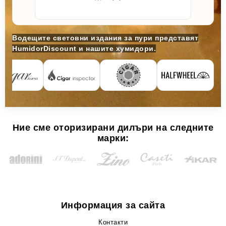
Водещите световни издания за пури представят
HumidorDiscount и нашите хумидори.
Ние сме оторизирани дилъри на следните
марки:
Информация за сайта
Контакти