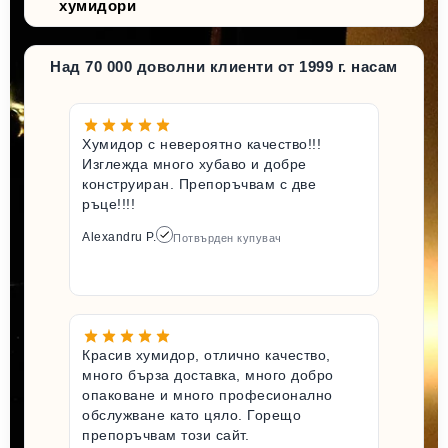
хумидори
Над 70 000 доволни клиенти от 1999 г. насам
Хумидор с невероятно качество!!!
Изглежда много хубаво и добре
конструиран. Препоръчвам с две
ръце!!!!
Alexandru P.
Потвърден купувач
Красив хумидор, отлично качество,
много бърза доставка, много добро
опаковане и много професионално
обслужване като цяло. Горещо
препоръчвам този сайт.