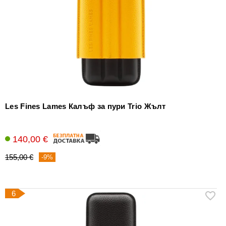
Les Fines Lames Калъф за пури Trio Жълт
140,00 €
155,00 €
-9%
6