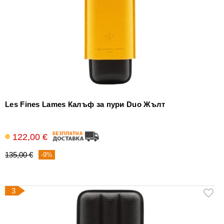
Les Fines Lames Калъф за пури Duo Жълт
122,00 €
135,00 €
-9%
3