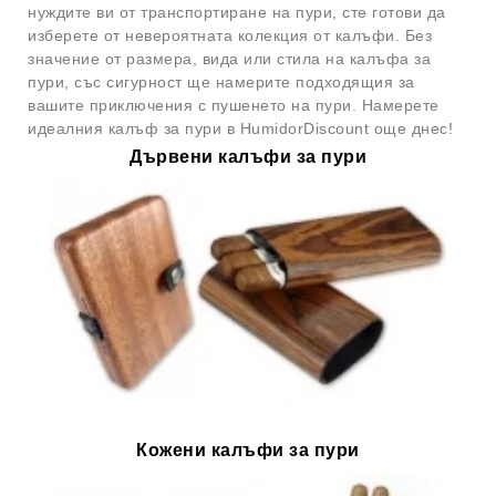
нуждите ви от транспортиране на пури, сте готови да
изберете от невероятната колекция от калъфи. Без
значение от размера, вида или стила на калъфа за
пури, със сигурност ще намерите подходящия за
вашите приключения с пушенето на пури. Намерете
идеалния калъф за пури в HumidorDiscount още днес!
Дървени калъфи за пури
Кожени калъфи за пури