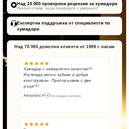
Над 10 000 проверени рецензии за хумидори
Реални отзиви, за да пазарувате с увереност.
Експертна поддръжка от специалисти по
хумидори
Над 70 000 доволни клиенти от 1999 г. насам
Хумидор с невероятно качество!!!
Изглежда много хубаво и добре
конструиран. Препоръчвам с две
ръце!!!!
Alexandru P.
Потвърден купувач