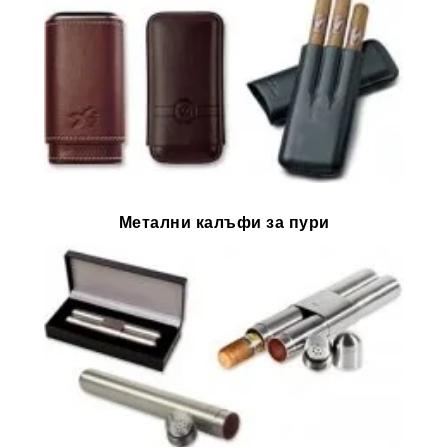
Метални калъфи за пури