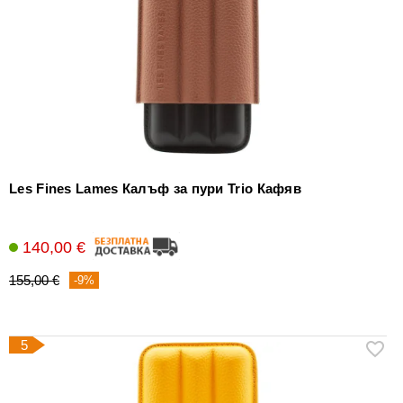
Les Fines Lames Калъф за пури Trio Кафяв
140,00 €
155,00 €
-9%
5