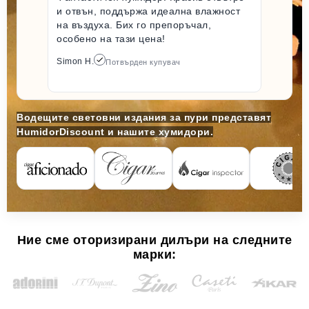
и отвън, поддържа идеална влажност
на въздуха. Бих го препоръчал,
особено на тази цена!
Simon H.
Потвърден купувач
Водещите световни издания за пури представят
HumidorDiscount и нашите хумидори.
Ние сме оторизирани дилъри на следните
марки: