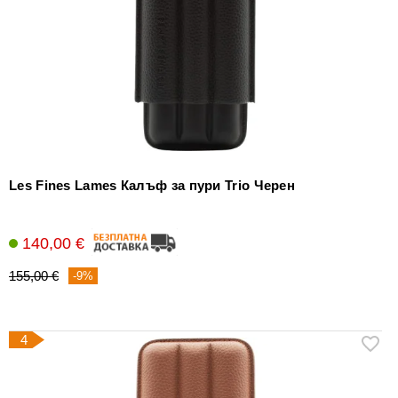
Les Fines Lames Калъф за пури Trio Черен
140,00 €
155,00 €
-9%
4