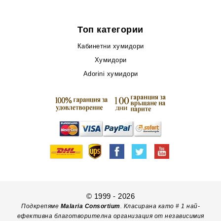
Топ категории
Кабинетни хумидори
Хумидори
Adorini хумидори
© 1999 - 2026
Подкрепяме
Malaria Consortium
. Класирана като # 1 най-
ефективна благотворителна организация от независимия