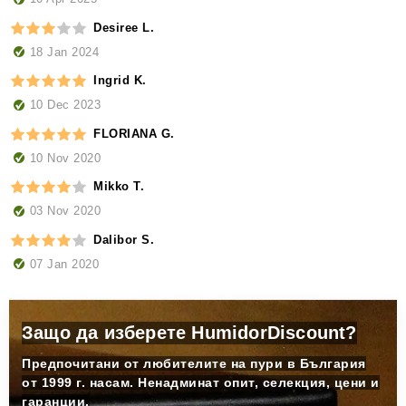
Desiree L.
18 Jan 2024
Ingrid K.
10 Dec 2023
FLORIANA G.
10 Nov 2020
Mikko T.
03 Nov 2020
Dalibor S.
07 Jan 2020
Защо да изберете HumidorDiscount?
Предпочитани от любителите на пури в България
от 1999 г. насам. Ненадминат опит, селекция, цени и
гаранции.