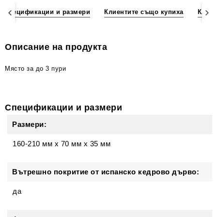
Спецификации и размери
Клиентите също купиха
Клиен
Описание на продукта
Място за до 3 пури
Спецификации и размери
Размери:
160-210 мм
x
70 мм
x
35 мм
Вътрешно покритие от испанско кедрово дърво:
да