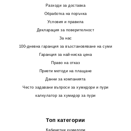
Разходи за доставка
Обработка на поръчка
Условия и правила
Декларация за поверителност
За нас
100-дневна гаранция за възстановяване на суми
Гаранция за най-ниска цена
Право на отказ
Приети методи на плащане
Данни за компанията
Често задавани въпроси за хумидори и пури
калкулатор за хумидор за пури
Топ категории
Кабинетни хумидори