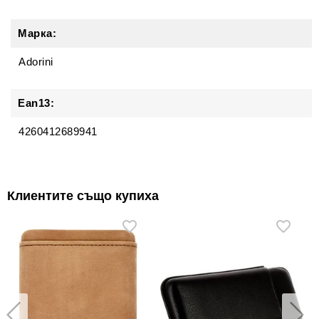
Марка:
Adorini
Ean13:
4260412689941
Клиентите също купиха