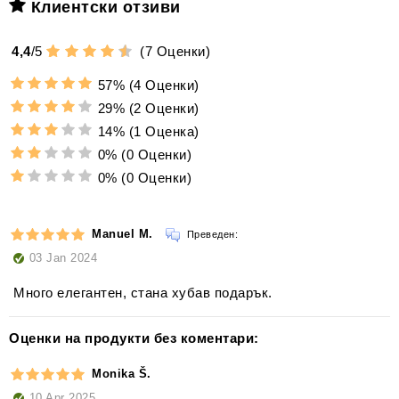
Клиентски отзиви
4,4
/
5
(
7
Оценки)
57%
(4 Оценки)
29%
(2 Оценки)
14%
(1 Оценка)
0%
(0 Оценки)
0%
(0 Оценки)
Manuel M.
Преведен:
03 Jan 2024
Много елегантен, стана хубав подарък.
Оценки на продукти без коментари:
Monika Š.
10 Apr 2025