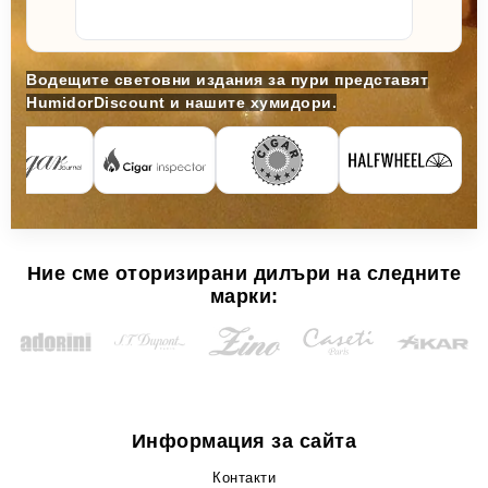
Водещите световни издания за пури представят
HumidorDiscount и нашите хумидори.
Ние сме оторизирани дилъри на следните
марки:
Информация за сайта
Контакти