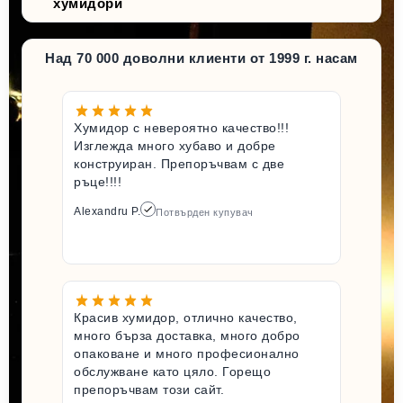
хумидори
Над 70 000 доволни клиенти от 1999 г. насам
Хумидор с невероятно качество!!!
Изглежда много хубаво и добре
конструиран. Препоръчвам с две
ръце!!!!
Alexandru P.
Потвърден купувач
Красив хумидор, отлично качество,
много бърза доставка, много добро
опаковане и много професионално
обслужване като цяло. Горещо
препоръчвам този сайт.