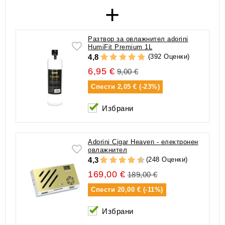
+
Разтвор за овлажнител adorini
HumiFit Premium 1L
(392 Оценки)
4,8
6,95 €
9,00 €
Спести
2,05 € (-23%)
Избрани
Adorini Cigar Heaven - електронен
овлажнител
(248 Оценки)
4,3
169,00 €
189,00 €
Спести
20,00 € (-11%)
Избрани