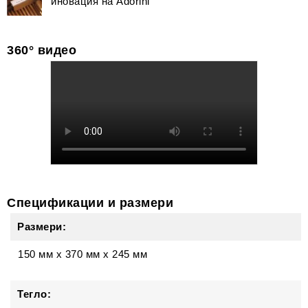
иновация на Adorini
360° видео
Спецификации и размери
Размери:
150 мм
x
370 мм
x
245 мм
Тегло: