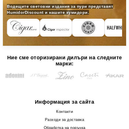
Водещите световни издания за пури представят
HumidorDiscount и нашите хумидори.
Ние сме оторизирани дилъри на следните
марки:
Информация за сайта
Контакти
Разходи за доставка
Обработка на поръчка