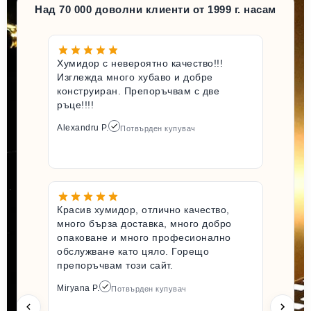
Над 70 000 доволни клиенти от 1999 г. насам
Хумидор с невероятно качество!!!
Изглежда много хубаво и добре
конструиран. Препоръчвам с две
ръце!!!!
Alexandru P.
Потвърден купувач
Красив хумидор, отлично качество,
много бърза доставка, много добро
опаковане и много професионално
обслужване като цяло. Горещо
препоръчвам този сайт.
Miryana P.
Потвърден купувач