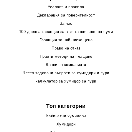
Условия и правила
Декларация за поверителност
За нас
100-дневна гаранция за възстановяване на суми
Гаранция за най-ниска цена
Право на отказ
Приети методи на плащане
Данни за компанията
Често задавани въпроси за хумидори и пури
калкулатор за хумидор за пури
Топ категории
Кабинетни хумидори
Хумидори