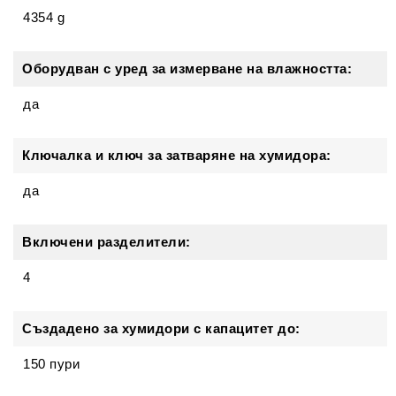
4354 g
Оборудван с уред за измерване на влажността:
да
Ключалка и ключ за затваряне на хумидора:
да
Включени разделители:
4
Създадено за хумидори с капацитет до:
150 пури