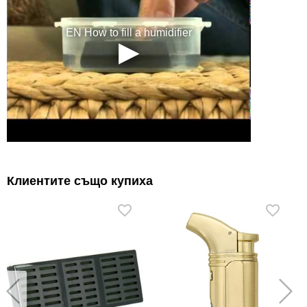
Клиентите също купиха