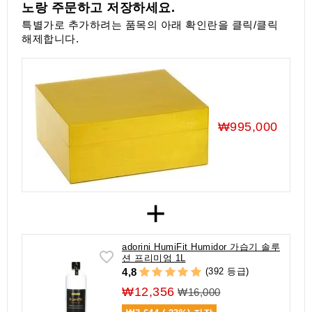
노랑 주문하고 저장하세요.
액
세
특별가로 추가하려는 품목의 아래 확인란을 클릭/클릭
서
해제합니다.
리
₩995,000
+
adorini HumiFit Humidor 가습기 솔루
션 프리미엄 1L
(392 등급)
4,8
₩12,356
₩16,000