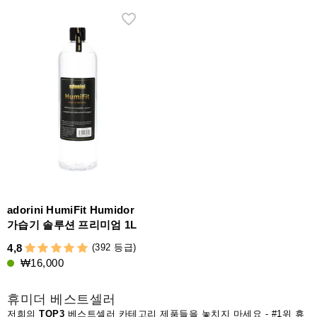
adorini HumiFit Humidor
가습기 솔루션 프리미엄 1L
(392 등급)
4,8
₩16,000
휴미더 베스트셀러
저희의
TOP3
베스트셀러 카테고리 제품들을 놓치지 마세요 - #1위
휴