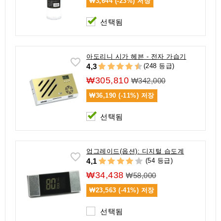
₩3,644 (-23%)
저장
선택됨
아도리니 시가 헤븐 - 전자 가습기
(248 등급)
4,3
₩305,810
₩342,000
₩36,190 (-11%)
저장
선택됨
업그레이드(옵션): 디지털 습도계
(54 등급)
4,1
₩34,438
₩58,000
₩23,563 (-41%)
저장
선택됨