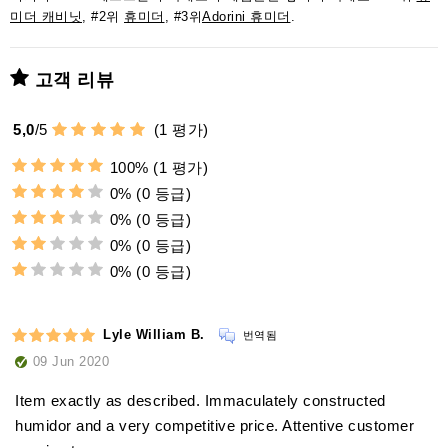
미더 캐비닛
, #2위
휴미더
, #3위
Adorini 휴미더
.
고객 리뷰
5,0
/
5
(
1
평가)
100%
(1 평가)
0%
(0 등급)
0%
(0 등급)
0%
(0 등급)
0%
(0 등급)
Lyle William B.
번역됨
09 Jun 2020
Item exactly as described. Immaculately constructed
humidor and a very competitive price. Attentive customer