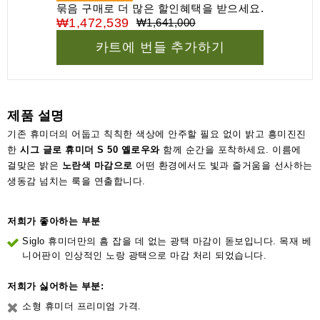
묶음 구매로 더 많은 할인혜택을 받으세요.
₩1,472,539
₩1,641,000
카트에 번들 추가하기
제품 설명
기존 휴미더의 어둡고 칙칙한 색상에 안주할 필요 없이 밝고 흥미진진
한
시그 글로 휴미더 S 50 옐로우와
함께 순간을 포착하세요. 이름에
걸맞은 밝은
노란색 마감으로
어떤 환경에서도 빛과 즐거움을 선사하는
생동감 넘치는 룩을 연출합니다.
저희가 좋아하는 부분
Siglo 휴미더만의 흠 잡을 데 없는 광택 마감이 돋보입니다. 목재 베
니어판이 인상적인 노랑 광택으로 마감 처리 되었습니다.
저희가 싫어하는 부분:
소형 휴미더 프리미엄 가격.