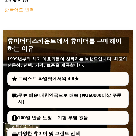
service too.
한국어로 번역
휴미더디스카운트에서 휴미더를 구매해야
하는 이유
1999년부터
시가 애호가들이 신뢰하는 브랜드입니다. 최고의
전문성, 선택, 가격, 보증을 제공합니다.
트러스트 파일럿에서의 4.9★
무료 배송 대힌인극으로 배승 (₩360000이상 주문
시)
100일 반품 보장 – 위험 부담 없음
다양한 휴미더 및 브랜드 선택