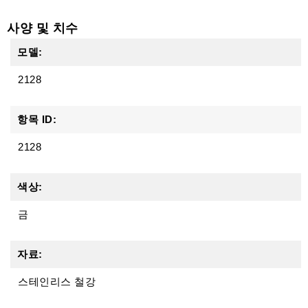
사양 및 치수
모델:
2128
항목 ID:
2128
색상:
금
자료:
스테인리스 철강