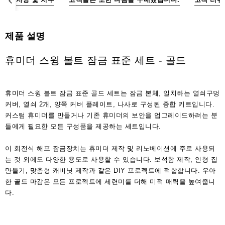
액
세
서
제품 설명
리
휴미더 스윙 볼트 잠금 표준 세트 - 골드
휴미더 스윙 볼트 잠금 표준 골드 세트는 잠금 본체, 일치하는 열쇠구멍
커버, 열쇠 2개, 양쪽 커버 플레이트, 나사로 구성된 종합 키트입니다.
커스텀 휴미더를 만들거나 기존 휴미더의 보안을 업그레이드하려는 분
들에게 필요한 모든 구성품을 제공하는 세트입니다.
이 회전식 해프 잠금장치는 휴미더 제작 및 리노베이션에 주로 사용되
는 것 외에도 다양한 용도로 사용할 수 있습니다. 보석함 제작, 인형 집
만들기, 맞춤형 캐비닛 제작과 같은 DIY 프로젝트에 적합합니다. 우아
한 골드 마감은 모든 프로젝트에 세련미를 더해 미적 매력을 높여줍니
다.