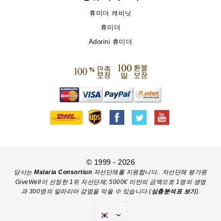
휴미더 캐비닛
휴미더
Adorini 휴미더
© 1999 - 2026
당사는
Malaria Consortiun
자선단체를 지원합니다.. 자선단체 평가원
GiveWell이 선정한 1위 자선단체; 5000€ 미만의 금액으로 1명의 생명
과 300명의 말라리아 감염을 막을 수 있습니다.(
심층분석표 보기
).