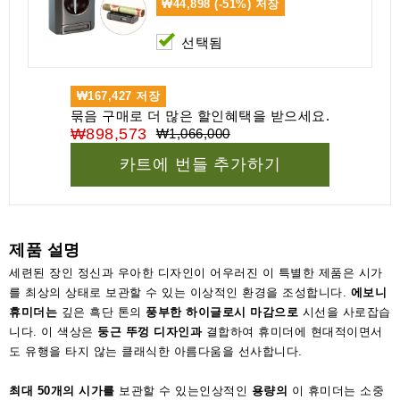
₩44,898 (-51%)
저장
선택됨
₩167,427
저장
묶음 구매로 더 많은 할인혜택을 받으세요.
₩898,573
₩1,066,000
카트에 번들 추가하기
제품 설명
세련된 장인 정신과 우아한 디자인이 어우러진 이 특별한 제품은 시가
를 최상의 상태로 보관할 수 있는 이상적인 환경을 조성합니다.
에보니
휴미더는
깊은 흑단 톤의
풍부한 하이글로시 마감으로
시선을 사로잡습
니다. 이 색상은
둥근 뚜껑 디자인과
결합하여 휴미더에 현대적이면서
도 유행을 타지 않는 클래식한 아름다움을 선사합니다.
최대 50개의 시가를
보관할 수 있는인상적인
용량의
이 휴미더는 소중