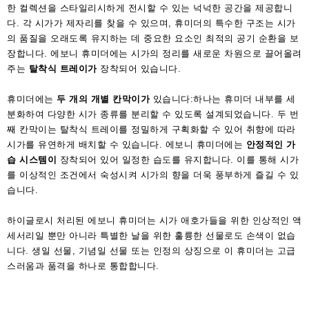
한 컬렉션을 스타일리시하게 전시할 수 있는 넉넉한 공간을 제공합니
다. 각 시가가 제자리를 찾을 수 있으며, 휴미더의 특수한 구조는 시가
의 품질을 오래도록 유지하는 데 중요한 요소인 최적의 공기 순환을 보
장합니다. 에보니 휴미더에는 시가의 정리를 새로운 차원으로 끌어올려
주는
탈착식 트레이가
장착되어 있습니다.
휴미더에는
두 개의 개별 칸막이가
있습니다:하나는 휴미더 내부를 세
분화하여 다양한 시가 종류를 분리할 수 있도록 설계되었습니다. 두 번
째 칸막이는 탈착식 트레이를 정밀하게 구획화할 수 있어 취향에 따라
시가를 유연하게 배치할 수 있습니다. 에보니 휴미더에는
안정적인 가
습 시스템이
장착되어 있어 일정한 습도를 유지합니다. 이를 통해 시가
를 이상적인 조건에서 숙성시켜 시가의 향을 더욱 풍부하게 즐길 수 있
습니다.
하이글로시 처리된 에보니 휴미더는 시가 애호가들을 위한 인상적인 액
세서리일 뿐만 아니라 특별한 날을 위한 훌륭한 선물로도 손색이 없습
니다. 생일 선물, 기념일 선물 또는 인정의 상징으로 이 휴미더는 고급
스러움과 품격을 하나로 통합합니다.