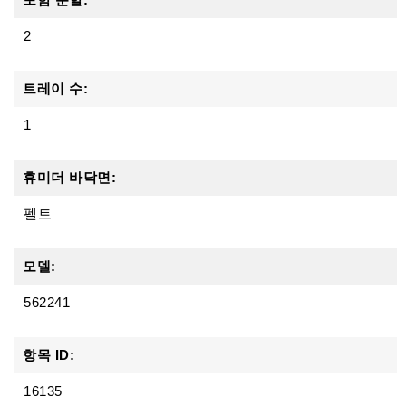
2
트레이 수:
1
휴미더 바닥면:
펠트
모델:
562241
항목 ID:
16135