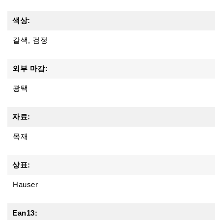
색상:
갈색, 검정
외부 마감:
광택
자료:
목재
상표:
Hauser
Ean13: