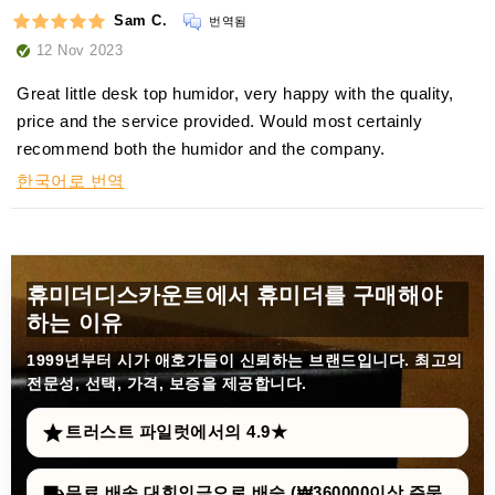
Sam C.
번역됨
12 Nov 2023
Great little desk top humidor, very happy with the quality,
price and the service provided. Would most certainly
recommend both the humidor and the company.
한국어로 번역
휴미더디스카운트에서 휴미더를 구매해야
하는 이유
1999년부터
시가 애호가들이 신뢰하는 브랜드입니다. 최고의
전문성, 선택, 가격, 보증을 제공합니다.
트러스트 파일럿에서의 4.9★
무료 배송 대힌인극으로 배승 (₩360000이상 주문