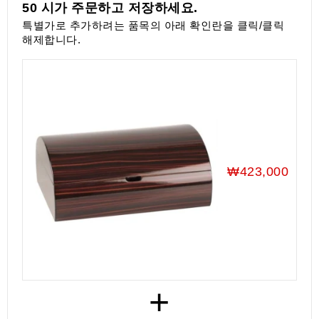
50 시가 주문하고 저장하세요.
액
세
특별가로 추가하려는 품목의 아래 확인란을 클릭/클릭
서
해제합니다.
리
₩423,000
+