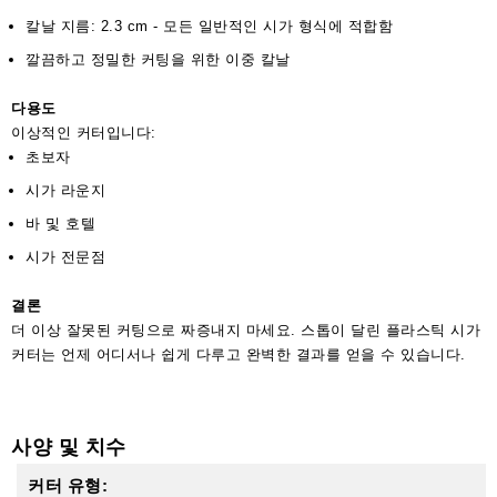
칼날 지름: 2.3 cm - 모든 일반적인 시가 형식에 적합함
깔끔하고 정밀한 커팅을 위한 이중 칼날
다용도
이상적인 커터입니다:
초보자
시가 라운지
바 및 호텔
시가 전문점
결론
더 이상 잘못된 커팅으로 짜증내지 마세요. 스톱이 달린 플라스틱 시가
커터는 언제 어디서나 쉽게 다루고 완벽한 결과를 얻을 수 있습니다.
사양 및 치수
커터 유형: