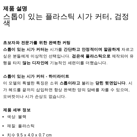
액
제품 설명
세
스톱이 있는 플라스틱 시가 커터, 검정
서
색
리
초보자와 전문가를 위한 완벽한 커팅
스톱이 있는 시가 커터는
시가를
간단하고 안정적이며 깔끔하게
자르고
싶은 분들에게 이상적인 선택입니다.
검은색 플라스틱으로
제작되어 유
행을 타지
않는 디자인에
기능적인 세련미를 더했습니다.
스톱이 있는 시가 커터 - 하이라이트
이 모델의 특별한 특징은 소위
스톱이라고
불리는
닫힌 뒷면입니다
. 시
가 헤드를 끝까지 삽입하면 항상 완벽한 양의 담배를 자를 수 있으며,
오버컷이나 시가 손상도 없습니다.
제품 세부 정보
색상: 블랙
재질: 플라스틱
치수 9.5 x 4.0 x 0.7 cm