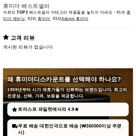
휴미더 베스트셀러
저희의
TOP3
베스트셀러 카테고리 제품들을 놓치지 마세요 - #1위
휴
미더 캐비닛
, #2위
휴미더
, #3위
Adorini 휴미더
.
고객 리뷰
게시된 리뷰가 없습니다
왜 휴미더디스카운트를 선택해야 하나요?
1999년부터
시가 애호가들이 신뢰하는 브랜드입니다. 최고의
전문성, 선택, 가격, 보증을 제공합니다.
트러스트 파일럿에서의 4.9★
무료 배송 대힌인극으로 배승 (₩360000이상 주문
시)