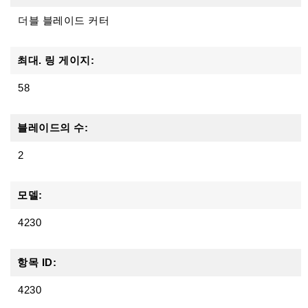
더블 블레이드 커터
최대. 링 게이지:
58
블레이드의 수:
2
모델:
4230
항목 ID:
4230