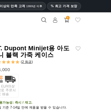
명 이상의 만족 고객
% 최고 가격 보장
1999년 이후
0
T. Dupont Minijet용 아도
니 블랙 가죽 케이스
(
2 등급
)
,000
용가능성:
즉시 / 재고.
 기준 7-14일 안에 제품을 받을 수 있습니다.