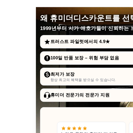
왜 휴미더디스카운트를 선
1999년부터
시가 애호가들이 신뢰하는 브
트러스트 파일럿에서의 4.9★
100일 반품 보장 – 위험 부담 없음
최저가 보장
항상 최고의 혜택을 받으실 수 있습니다.
휴미더 전문가의 전문가 지원