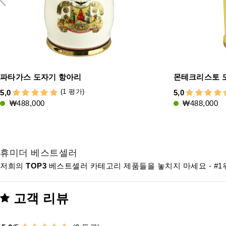
파타가스 도자기 항아리
몬테크리스토 
(1 평가)
5,0
5,0
₩488,000
₩488,000
휴미더 베스트셀러
저희의
TOP3
베스트셀러 카테고리 제품들을 놓치지 마세요 - #1
고객 리뷰