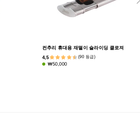
컨추리 휴대용 재떨이 슬라이딩 클로져
(90 등급)
4,5
₩50,000