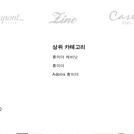
상위 카테고리
휴미더 캐비닛
휴미더
Adorini 휴미더
Q