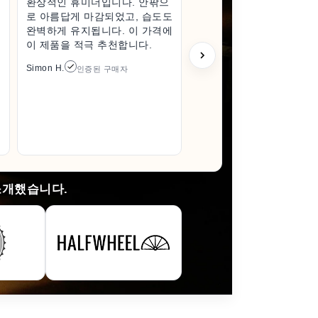
환상적인 휴미더입니다. 안팎으
작지만 훌
로 아름답게 마감되었고, 습도도
고급스럽고
완벽하게 유지됩니다. 이 가격에
받게 되어
이 제품을 적극 추천합니다.
한 상태로
풀 때조차
Simon H.
인증된 구매자
다 훨씬 
이 들었습
있으면 꼭
것입니다.
Arlene M.
소개했습니다.