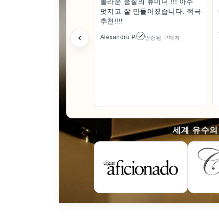
놀라운 품질의 휴미더 !!! 아주
멋지고 잘 만들어졌습니다. 적극
추천!!!!
Alexandru P.
인증된 구매자
세계 유수의